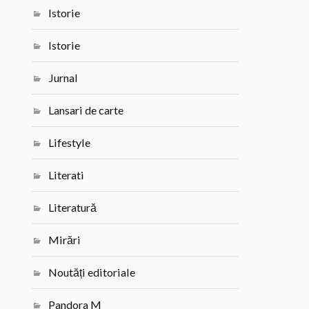
Istorie
Istorie
Jurnal
Lansari de carte
Lifestyle
Literati
Literatură
Mirări
Noutăți editoriale
Pandora M