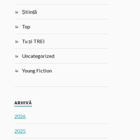
Știință
Top
Tu și TREI
Uncategorized
Young Fiction
ARHIVĂ
2026
2025