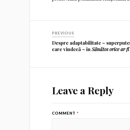
PREVIOUS
Despre adaptabilitate – superpute
care vindecă – în
Sănătos orice ar fi
Leave a Reply
COMMENT
*