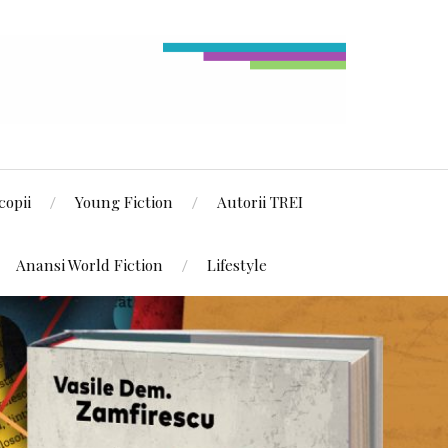
copii
Young Fiction
Autorii TREI
Anansi World Fiction
Lifestyle