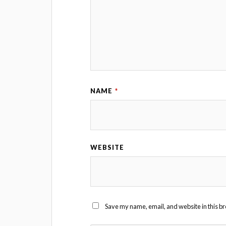
NAME
*
WEBSITE
Save my name, email, and website in this br