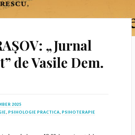
RAȘOV: „Jurnal
t” de Vasile Dem.
MBER 2025
GIE
,
PSIHOLOGIE PRACTICA
,
PSIHOTERAPIE