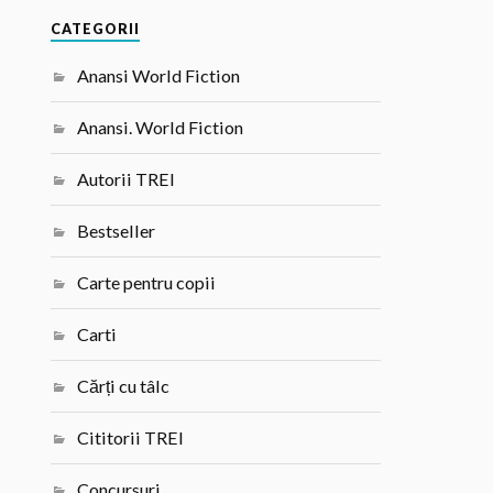
CATEGORII
Anansi World Fiction
Anansi. World Fiction
Autorii TREI
Bestseller
Carte pentru copii
Carti
Cărți cu tâlc
Cititorii TREI
Concursuri