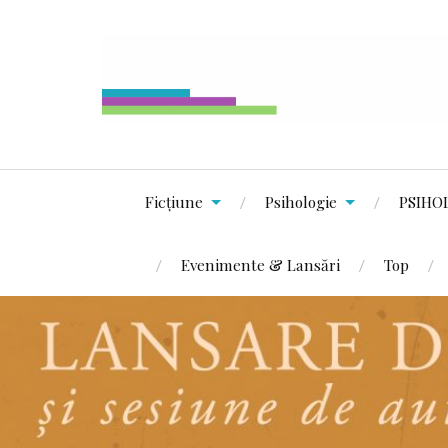
Ficțiune
Psihologie
PSIHO
Evenimente & Lansări
Top