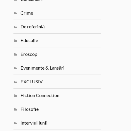
Crime
De referință
Educație
Eroscop
Evenimente & Lansări
EXCLUSIV
Fiction Connection
Filosofie
Interviul lunii