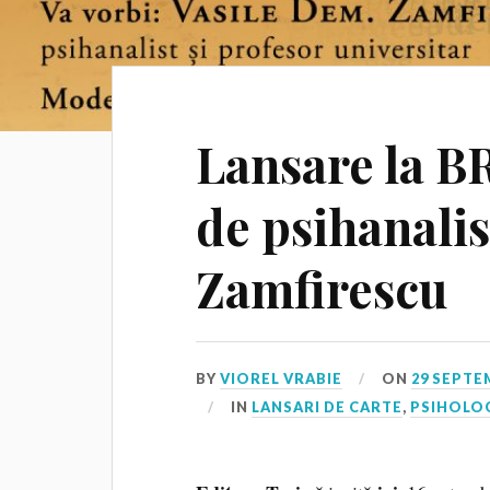
Lansare la B
de psihanalis
Zamfirescu
BY
VIOREL VRABIE
ON
29 SEPTE
IN
LANSARI DE CARTE
,
PSIHOLO