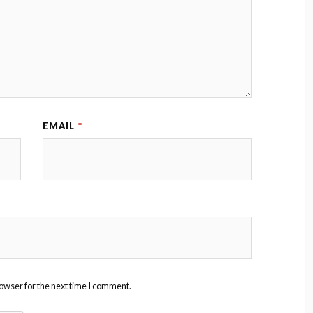
EMAIL
*
owser for the next time I comment.