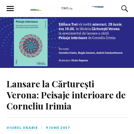
Lansare la Cărturești
Verona: Peisaje interioare de
Corneliu Irimia
VIOREL VRABIE
9 JUNE 2017