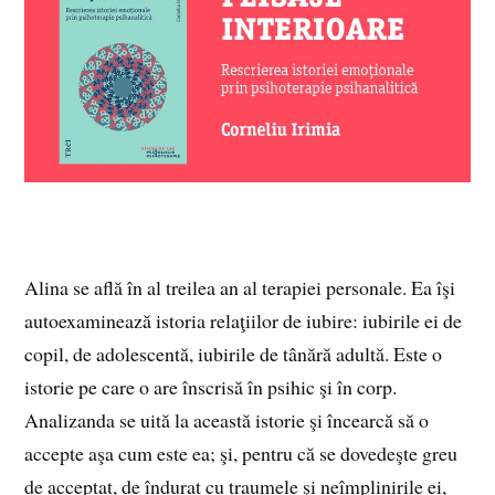
Alina se află în al treilea an al terapiei personale. Ea îşi
autoexaminează istoria relaţiilor de iubire: iubirile ei de
copil, de adolescentă, iubirile de tânără adultă. Este o
istorie pe care o are înscrisă în psihic şi în corp.
Analizanda se uită la această istorie şi încearcă să o
accepte aşa cum este ea; şi, pentru că se dovedeşte greu
de acceptat, de îndurat cu traumele şi neîmplinirile ei,