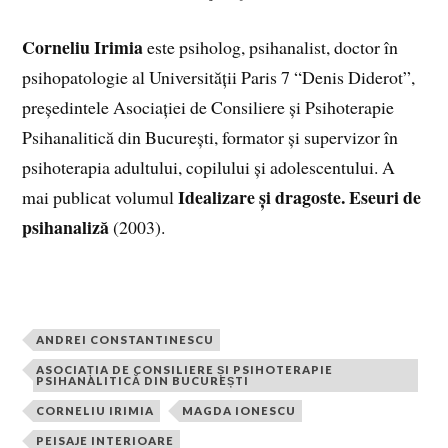
Corneliu Irimia
este psiholog, psihanalist, doctor în
psihopatologie al Universității Paris 7 “Denis Diderot”,
președintele Asociației de Consiliere și Psihoterapie
Psihanalitică din București, formator și supervizor în
psihoterapia adultului, copilului și adolescentului. A
Idealizare și dragoste. Eseuri de
mai publicat volumul
psihanaliză
(2003).
ANDREI CONSTANTINESCU
ASOCIAȚIA DE CONSILIERE ȘI PSIHOTERAPIE
PSIHANALITICĂ DIN BUCUREȘTI
CORNELIU IRIMIA
MAGDA IONESCU
PEISAJE INTERIOARE