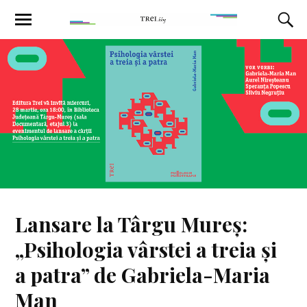
Lansare la Târgu Mureș:
„Psihologia vârstei a treia și
a patra” de Gabriela-Maria
Man