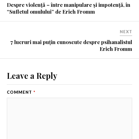
Despre violență – între manipulare și impotență, în
“Sufletul omulului” de Erich Fromm
NEXT
7 lucruri mai puțin cunoscute despre psihanalistul
Erich Fromm
Leave a Reply
COMMENT
*