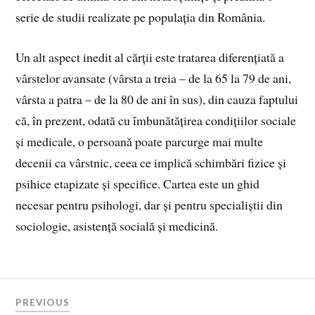
serie de studii realizate pe populația din România.
Un alt aspect inedit al cărții este tratarea diferențiată a
vârstelor avansate (vârsta a treia – de la 65 la 79 de ani,
vârsta a patra – de la 80 de ani în sus), din cauza faptului
că, în prezent, odată cu îmbunătățirea condițiilor sociale
și medicale, o persoană poate parcurge mai multe
decenii ca vârstnic, ceea ce implică schimbări fizice și
psihice etapizate și specifice. Cartea este un ghid
necesar pentru psihologi, dar și pentru specialiștii din
sociologie, asistență socială și medicină.
PREVIOUS