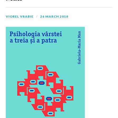
VIOREL VRABIE
26 MARCH 2018