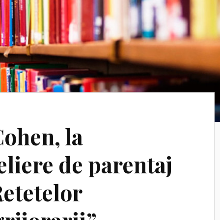
Cohen, la
eliere de parentaj
Retetelor