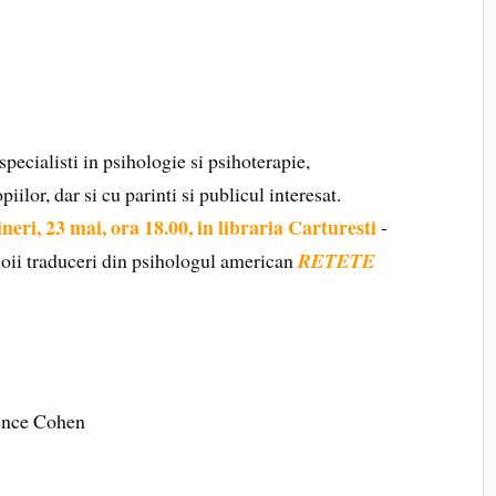
pecialisti in psihologie si psihoterapie,
iilor, dar si cu parinti si publicul interesat.
ineri, 23 mai, ora 18.00, in libraria Carturesti
-
oii traduceri din psihologul american
RETETE
ence Cohen