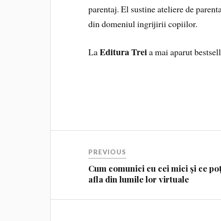
parentaj. El sustine ateliere de parenta
din domeniul ingrijirii copiilor.
Editura Trei
La
a mai aparut bestsell
PREVIOUS
Cum comunici cu cei mici și ce poț
afla din lumile lor virtuale