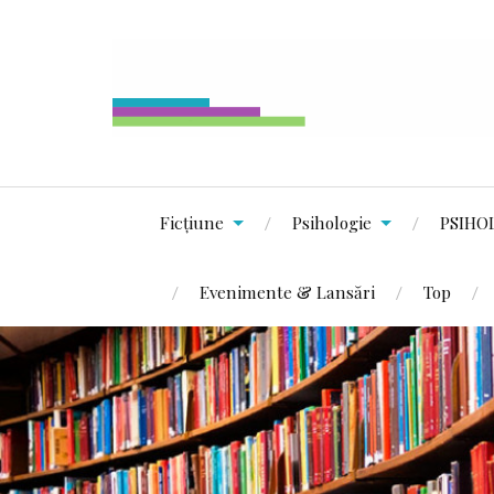
Ficțiune
Psihologie
PSIHO
Evenimente & Lansări
Top