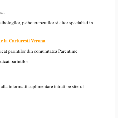
vat
hologilor, psihoterapeutilor si altor specialisti in
te
la Carturesti Verona
cat parintilor din comunitatea Parentime
icat parintilor
afla informatii suplimentare intrati pe site-ul