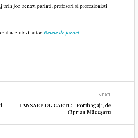
j prin joc pentru parinti, profesori si profesionisti
erul aceluiasi autor
Retete de jocuri
.
NEXT
i
LANSARE DE CARTE: ”Portbagaj”, de
Ciprian Măceșaru