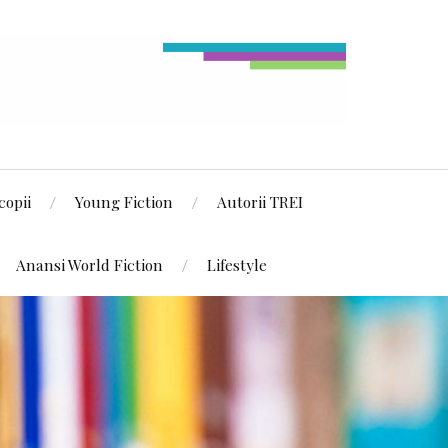
copii
Young Fiction
Autorii TREI
Anansi World Fiction
Lifestyle