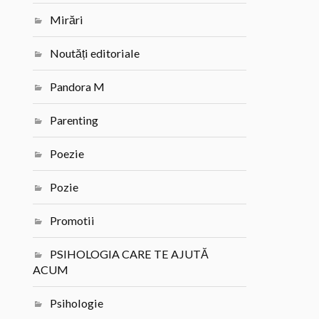
Mirări
Noutăți editoriale
Pandora M
Parenting
Poezie
Pozie
Promotii
PSIHOLOGIA CARE TE AJUTĂ
ACUM
Psihologie