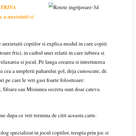
TRIVA
 a anxietatii si
anxietatii copiilor si explica modul in care copiii
oare frici, in cadrul unei relatii in care iubirea si
relaxarea si jocul. Pe langa crearea si intretinerea
si cea a umplerii paharului gol, deja cunoscute, dr.
ri pe care le veti gasi foarte folositoare:
 Sfoara sau Misiunea secreta sunt doar cateva
une dupa ce veti termina de citit aceasta carte.
olog specializat in jocul copiilor, terapia prin joc si