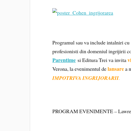
Programul sau va include intalniri cu s
profesionisti din domeniul ingrijirii cop
Parentime
v
si Editura Trei va invita
lansare
Verona, la evenimentul de
a n
IMPOTRIVA INGRIJORARII
.
PROGRAM EVENIMENTE
–
Lawr