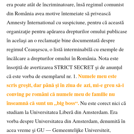
era poate atât de încriminatoare, însă regimul comunist
din România avea motive întemeiate să privească
Amnesty International cu suspiciune, pentru că această
organizaţie pentru apărarea drepturilor omului publicase
în acelaşi an o reclamaţie bine documentată despre
regimul Ceauşescu, o listă interminabilă cu exemple de
încălcare a drepturilor omului în România. Nota este
însoţită de avertizarea STRICT SECRET şi de anunţul
Numele meu este
că este vorba de exemplarul nr. 1.
scris greşit, dar până şi în ziua de azi, mi-e greu să-i
conving pe români că numele meu de familie nu
înseamnă că sunt un „big boss“.
Nu este corect nici că
studiam la Universitatea Liberă din Amsterdam. Era
vorba despre Universitatea din Amsterdam, denumită în
acea vreme şi GU — Gemeentelijke Universiteit,