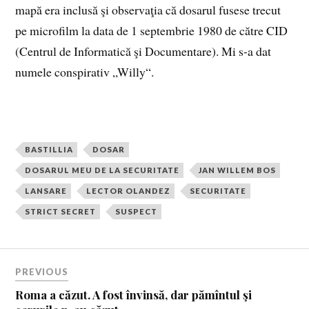
mapă era inclusă şi observaţia că dosarul fusese trecut
pe microfilm la data de 1 septembrie 1980 de către CID
(Centrul de Informatică şi Documentare). Mi s-a dat
numele conspirativ „Willy“.
BASTILLIA
DOSAR
DOSARUL MEU DE LA SECURITATE
JAN WILLEM BOS
LANSARE
LECTOR OLANDEZ
SECURITATE
STRICT SECRET
SUSPECT
PREVIOUS
Roma a căzut. A fost învinsă, dar pămîntul şi