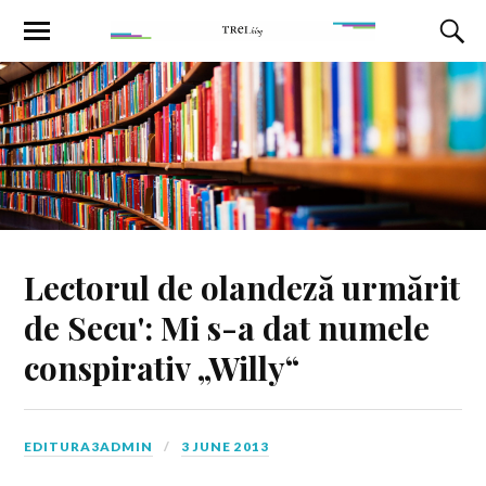
Lectorul de olandeză urmărit
de Secu': Mi s-a dat numele
conspirativ „Willy“
EDITURA3ADMIN
3 JUNE 2013