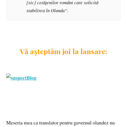
[sic] cetăţenilor români care solicită
stabilirea în Olanda“.
Vă așteptăm joi la lansare:
Meseria mea ca translator pentru guvernul olandez nu