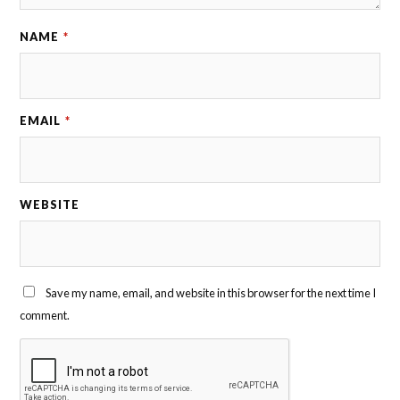
NAME
*
EMAIL
*
WEBSITE
Save my name, email, and website in this browser for the next time I
comment.