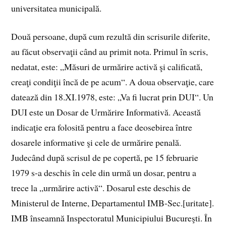
universitatea municipală.
Două persoane, după cum rezultă din scrisurile diferite,
au făcut observaţii când au primit nota. Primul în scris,
nedatat, este: „Măsuri de urmărire activă şi calificată,
creaţi condiţii încă de pe acum“. A doua observaţie, care
datează din 18.XI.1978, este: „Va fi lucrat prin DUI“. Un
DUI este un Dosar de Urmărire Informativă. Această
indicaţie era folosită pentru a face deosebirea între
dosarele informative şi cele de urmărire penală.
Judecând după scrisul de pe copertă, pe 15 februarie
1979 s-a deschis în cele din urmă un dosar, pentru a
trece la „urmărire activă“. Dosarul este deschis de
Ministerul de Interne, Departamentul IMB-Sec.[uritate].
IMB înseamnă Inspectoratul Municipiului Bucureşti. În