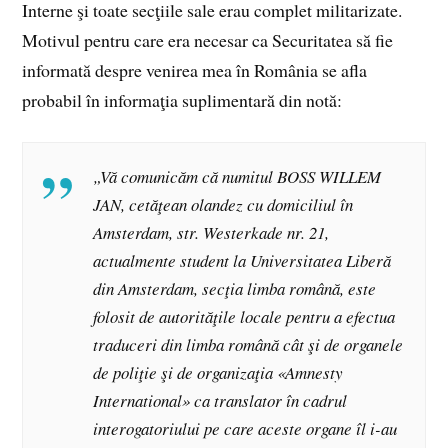
Interne şi toate secţiile sale erau complet militarizate.
Motivul pentru care era necesar ca Securitatea să fie
informată despre venirea mea în România se afla
probabil în informaţia suplimentară din notă:
„Vă comunicăm că numitul BOSS WILLEM
JAN, cetăţean olandez cu domiciliul în
Amsterdam, str. Westerkade nr. 21,
actualmente student la Universitatea Liberă
din Amsterdam, secţia limba română, este
folosit de autorităţile locale pentru a efectua
traduceri din limba română cât şi de organele
de poliţie şi de organizaţia «Amnesty
International» ca translator în cadrul
interogatoriului pe care aceste organe îl i-au