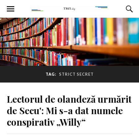
TAG:
STRICT SECRET
Lectorul de olandeză urmărit
de Secu': Mi s-a dat numele
conspirativ „Willy“