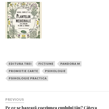
EDITURA TREI
FICȚIUNE
PANDORA M
PROMOTIE CARTE
PSIHOLOGIE
PSIHOLOGIE PRACTICA
PREVIOUS
Pe ce se bazează coeziunea cuplului tău? Câteva