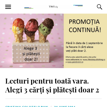
Lecturi pentru toată vara.
Alegi 3 cărți și plătești doar 2
CRISTINA COLOTELO BAN
21 JUNE 2016