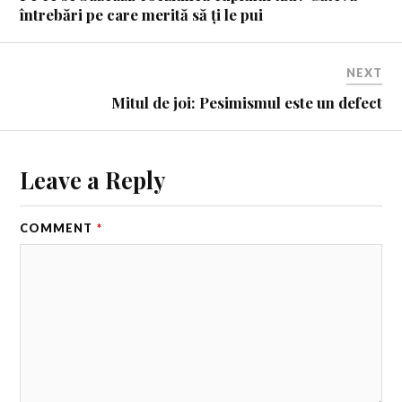
întrebări pe care merită să ți le pui
NEXT
Mitul de joi: Pesimismul este un defect
Leave a Reply
COMMENT
*