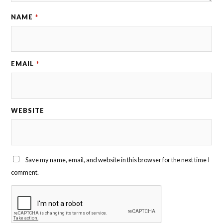
NAME
*
EMAIL
*
WEBSITE
Save my name, email, and website in this browser for the next time I
comment.