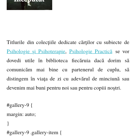
Titlurile din colecțiile dedicate cărților cu subiecte de
Psihologie și Psihoterapie
,
Psihologie Practică
se vor
dovedi utile în biblioteca fiecăruia dacă dorim să
comunicăm mai bine cu partenerul de cuplu, să
distingem în viața de zi cu adevărul de minciună sau
devenim mai buni pentru noi sau pentru copiii noștri.
#gallery-9 {
margin: auto;
}
#gallery-9 .gallery-item {