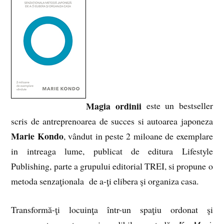
Magia ordinii
este un bestseller
scris de antreprenoarea de succes si autoarea japoneza
Marie Kondo
, vândut in peste 2 miloane de exemplare
in intreaga lume, publicat de editura Lifestyle
Publishing, parte a grupului editorial TREI, si propune o
metoda senzaţionala de a-ţi elibera şi organiza casa.
Transformă-ţi locuinţa într-un spaţiu ordonat şi