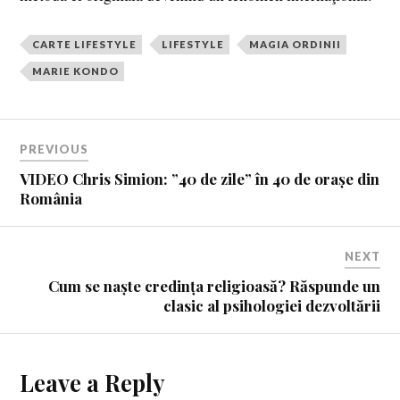
CARTE LIFESTYLE
LIFESTYLE
MAGIA ORDINII
MARIE KONDO
PREVIOUS
VIDEO Chris Simion: ”40 de zile” în 40 de orașe din
România
NEXT
Cum se naște credința religioasă? Răspunde un
clasic al psihologiei dezvoltării
Leave a Reply