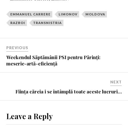
EMMANUEL CARRERE
LIMONOV
MOLDOVA
RAZBOI
TRANSNISTRIA
PREVIOUS
Weekendul Săptămânii PSI pentru Părinți:
meserie-artă-eficiență
NEXT
Ființa căreia i se întâmplă toate aceste lucruri…
Leave a Reply