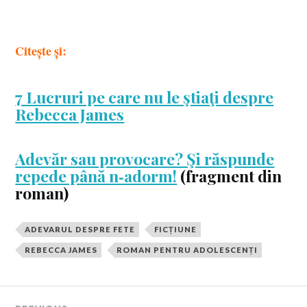
Citește și:
7 Lucruri pe care nu le ştiaţi despre
Rebecca James
Adevăr sau provocare? Şi răspunde
repede până n‑adorm!
(fragment din
roman)
ADEVARUL DESPRE FETE
FICȚIUNE
REBECCA JAMES
ROMAN PENTRU ADOLESCENȚI