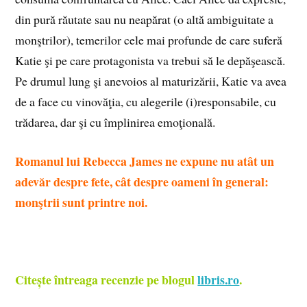
din pură răutate sau nu neapărat (o altă ambiguitate a
monştrilor), temerilor cele mai profunde de care suferă
Katie şi pe care protagonista va trebui să le depăşească.
Pe drumul lung şi anevoios al maturizării, Katie va avea
de a face cu vinovăţia, cu alegerile (i)responsabile, cu
trădarea, dar şi cu împlinirea emoţională.
Romanul lui Rebecca James ne expune nu atât un
adevăr despre fete, cât despre oameni în general:
monştrii sunt printre noi.
Citește întreaga recenzie pe blogul
libris.ro
.