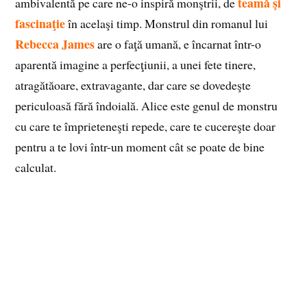
teamă şi
ambivalentă pe care ne-o inspiră monştrii, de
fascinaţie
în acelaşi timp. Monstrul din romanul lui
Rebecca James
are o faţă umană, e încarnat într-o
aparentă imagine a perfecţiunii, a unei fete tinere,
atragătăoare, extravagante, dar care se dovedeşte
periculoasă fără îndoială. Alice este genul de monstru
cu care te împrieteneşti repede, care te cucereşte doar
pentru a te lovi într-un moment cât se poate de bine
calculat.