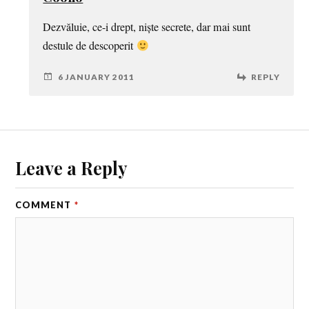
Dezvăluie, ce-i drept, niște secrete, dar mai sunt
destule de descoperit
6 JANUARY 2011
REPLY
Leave a Reply
COMMENT
*