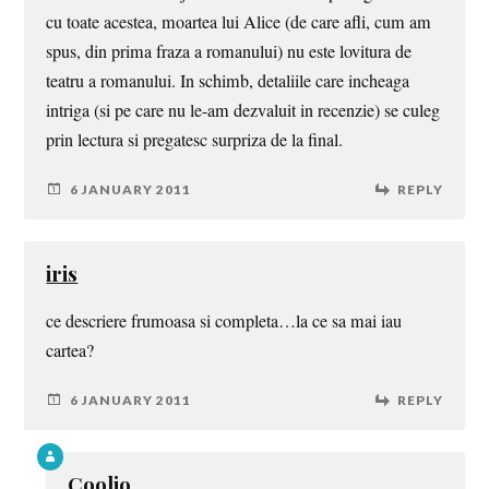
cu toate acestea, moartea lui Alice (de care afli, cum am
spus, din prima fraza a romanului) nu este lovitura de
teatru a romanului. In schimb, detaliile care incheaga
intriga (si pe care nu le-am dezvaluit in recenzie) se culeg
prin lectura si pregatesc surpriza de la final.
6 JANUARY 2011
REPLY
iris
ce descriere frumoasa si completa…la ce sa mai iau
cartea?
6 JANUARY 2011
REPLY
Coolio