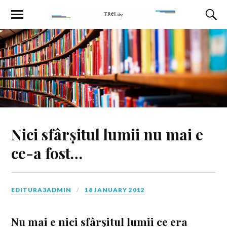
Nici sfârșitul lumii nu mai e
ce-a fost…
EDITURA3ADMIN
18 JANUARY 2012
Nu mai e nici sfârşitul lumii ce era