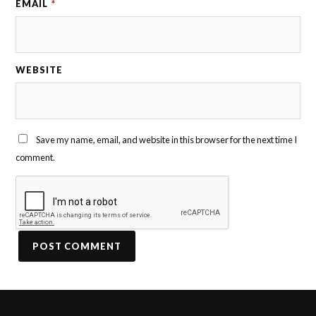
EMAIL
*
WEBSITE
Save my name, email, and website in this browser for the next time I
comment.