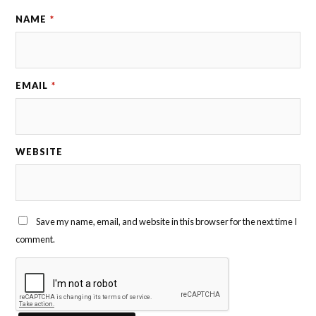
NAME
*
EMAIL
*
WEBSITE
Save my name, email, and website in this browser for the next time I
comment.