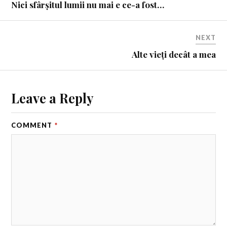
Nici sfârșitul lumii nu mai e ce-a fost…
NEXT
Alte vieți decât a mea
Leave a Reply
COMMENT
*