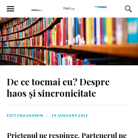
De ce tocmai eu? Despre
haos și sincronicitate
EDITURA3ADMIN
19 JANUARY 2012
Prietenul ne respinge. Partenerul ne