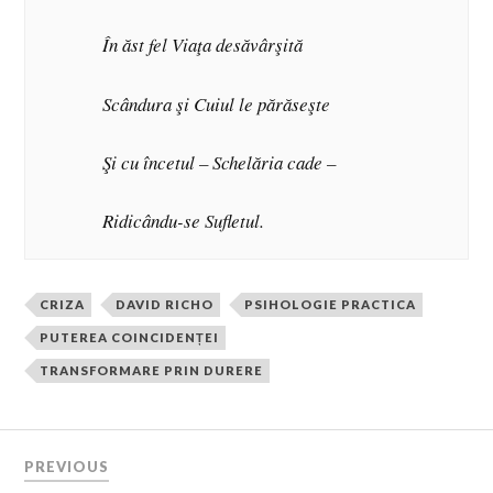
În ăst fel Viaţa desăvârşită
Scândura şi Cuiul le părăseşte
Şi cu încetul – Schelăria cade –
Ridicându-se Sufletul.
CRIZA
DAVID RICHO
PSIHOLOGIE PRACTICA
PUTEREA COINCIDENȚEI
TRANSFORMARE PRIN DURERE
PREVIOUS