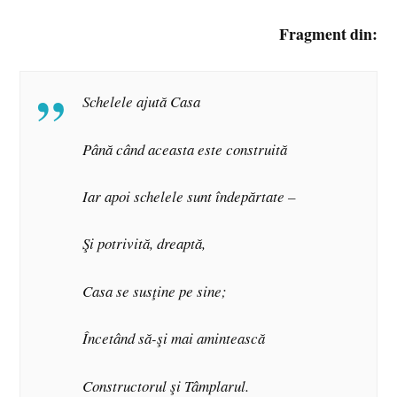
Fragment din:
Schelele ajută Casa
Până când aceasta este construită
Iar apoi schelele sunt îndepărtate –
Şi potrivită, dreaptă,
Casa se susţine pe sine;
Încetând să-şi mai amintească
Constructorul şi Tâmplarul.