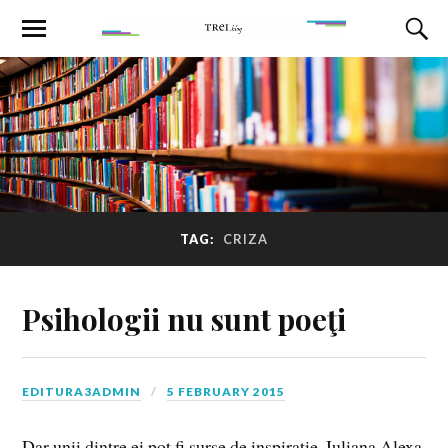
TAG:
CRIZA
Psihologii nu sunt poeţi
EDITURA3ADMIN
5 FEBRUARY 2015
Dar unii dintre ei pot fi surse de inspiraţie. Iuliana Alexa