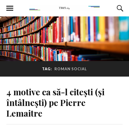
TAG:
ROMAN SOCIAL
4 motive ca să-l citești (și
întâlnești) pe Pierre
Lemaitre