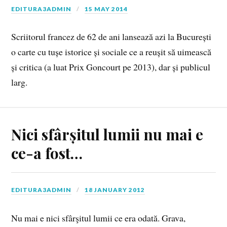
EDITURA3ADMIN
15 MAY 2014
Scriitorul francez de 62 de ani lansează azi la București
o carte cu tușe istorice și sociale ce a reușit să uimească
și critica (a luat Prix Goncourt pe 2013), dar și publicul
larg.
Nici sfârșitul lumii nu mai e
ce-a fost…
EDITURA3ADMIN
18 JANUARY 2012
Nu mai e nici sfârşitul lumii ce era odată. Grava,