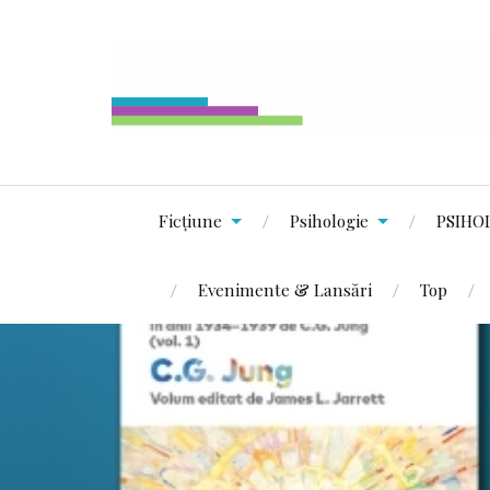
Ficțiune
Psihologie
PSIHO
Evenimente & Lansări
Top