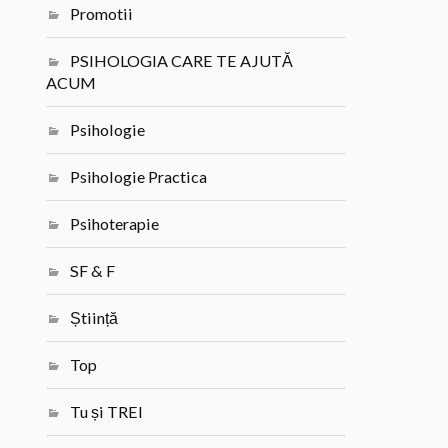
Promotii
PSIHOLOGIA CARE TE AJUTĂ
ACUM
Psihologie
Psihologie Practica
Psihoterapie
SF & F
Știință
Top
Tu și TREI