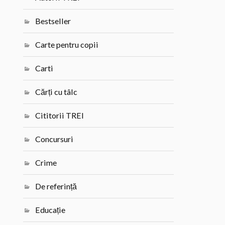
Bestseller
Carte pentru copii
Carti
Cărți cu tâlc
Cititorii TREI
Concursuri
Crime
De referință
Educație