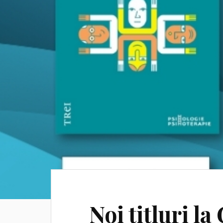
Noi titluri 