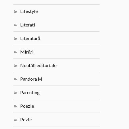
Lifestyle
Literati
Literatură
Mirări
Noutăți editoriale
Pandora M
Parenting
Poezie
Pozie