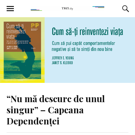
“Nu mă descurc de unul
singur” – Capcana
Dependenței