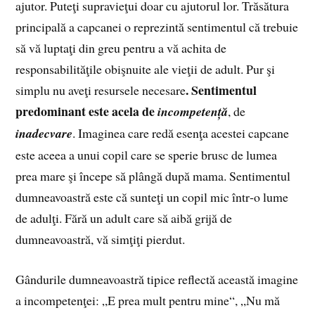
ajutor. Puteţi supravieţui doar cu ajutorul lor. Trăsătura
principală a capcanei o reprezintă sentimentul că trebuie
să vă luptaţi din greu pentru a vă achita de
responsabilităţile obişnuite ale vieţii de adult. Pur şi
. Sentimentul
simplu nu aveţi resursele necesare
predominant este acela de
incompetență
, de
inadecvare
. Imaginea care redă esenţa acestei capcane
este aceea a unui copil care se sperie brusc de lumea
prea mare şi începe să plângă după mama. Sentimentul
dumneavoastră este că sunteţi un copil mic într‑o lume
de adulţi. Fără un adult care să aibă grijă de
dumneavoastră, vă simţiţi pierdut.
Gândurile dumneavoastră tipice reflectă această imagine
a incompetenţei: „E prea mult pentru mine“, „Nu mă