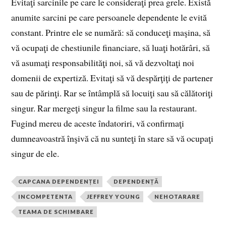
Evitaţi sarcinile pe care le consideraţi prea grele. Există
anumite sarcini pe care persoanele dependente le evită
constant. Printre ele se numără: să conduceţi maşina, să
vă ocupaţi de chestiunile financiare, să luaţi hotărâri, să
vă asumaţi responsabilităţi noi, să vă dezvoltaţi noi
domenii de expertiză. Evitaţi să vă despărţiţi de partener
sau de părinţi. Rar se întâmplă să locuiţi sau să călătoriţi
singur. Rar mergeţi singur la filme sau la restaurant.
Fugind mereu de aceste îndatoriri, vă confirmaţi
dumneavoastră înşivă că nu sunteţi în stare să vă ocupaţi
singur de ele.
CAPCANA DEPENDENȚEI
DEPENDENȚĂ
INCOMPETENTA
JEFFREY YOUNG
NEHOTARARE
TEAMA DE SCHIMBARE