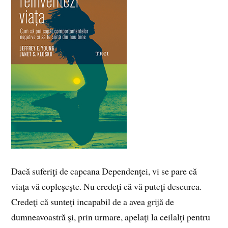
Dacă suferiţi de capcana Dependenţei, vi se pare că
viaţa vă copleşeşte. Nu credeţi că vă puteţi descurca.
Credeţi că sunteţi incapabil de a avea grijă de
dumneavoastră şi, prin urmare, apelaţi la ceilalţi pentru