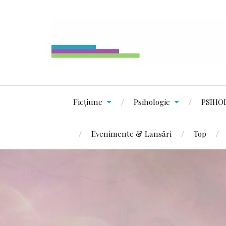
Ficțiune
Psihologie
PSIHO
Evenimente & Lansări
Top