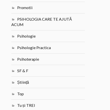
Promotii
PSIHOLOGIA CARE TE AJUTĂ
ACUM
Psihologie
Psihologie Practica
Psihoterapie
SF & F
Știință
Top
Tu și TREI