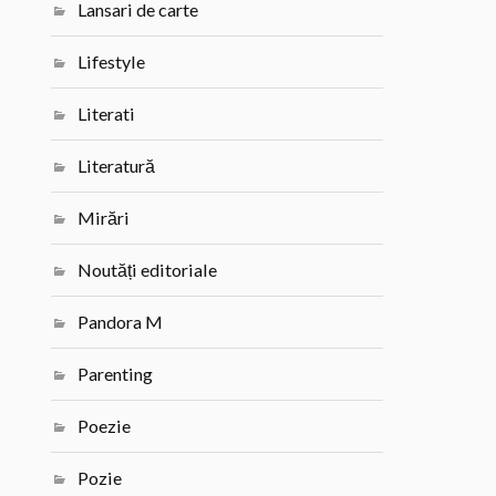
Lansari de carte
Lifestyle
Literati
Literatură
Mirări
Noutăți editoriale
Pandora M
Parenting
Poezie
Pozie