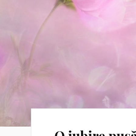
O iubire pusă