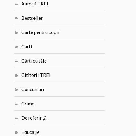
Autorii TREI
Bestseller
Carte pentru copii
Carti
Cărți cu tâlc
Cititorii TREI
Concursuri
Crime
De referință
Educație