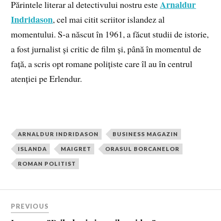
Arnaldur
Părintele literar al detectivului nostru este
Indridason
, cel mai citit scriitor islandez al
momentului. S-a născut în 1961, a făcut studii de istorie,
a fost jurnalist și critic de film și, până în momentul de
față, a scris opt romane polițiste care îl au în centrul
atenției pe Erlendur.
ARNALDUR INDRIDASON
BUSINESS MAGAZIN
ISLANDA
MAIGRET
ORASUL BORCANELOR
ROMAN POLITIST
PREVIOUS