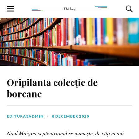
Oripilanta colecție de
borcane
EDITURA3ADMIN
8 DECEMBER 2010
Noul Maigret septentrional se numește, de câțiva ani