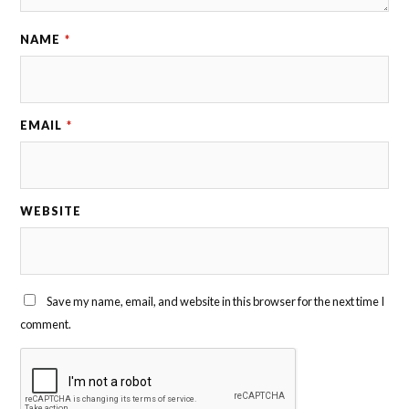
NAME
*
EMAIL
*
WEBSITE
Save my name, email, and website in this browser for the next time I
comment.