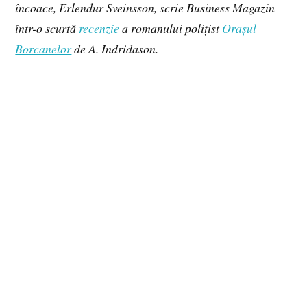
încoace, Erlendur Sveinsson, scrie Business Magazin
într-o scurtă
recenzie
a romanului polițist
Orașul
Borcanelor
de A. Indridason.