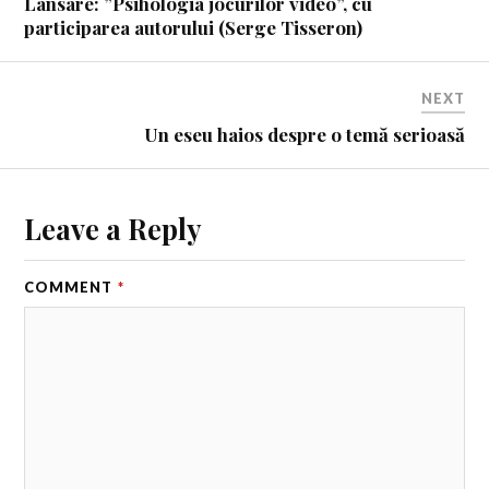
Lansare: ”Psihologia jocurilor video”, cu
participarea autorului (Serge Tisseron)
NEXT
Un eseu haios despre o temă serioasă
Leave a Reply
COMMENT
*