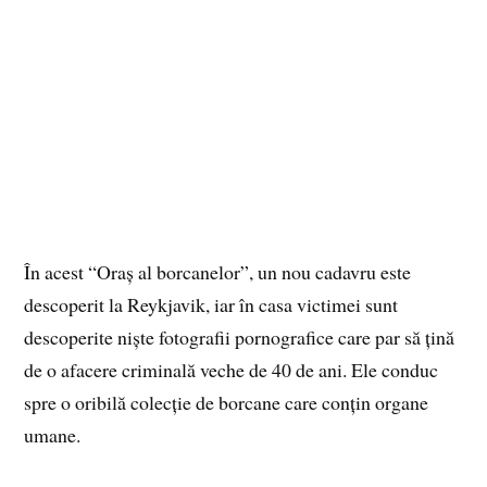
În acest “Oraș al borcanelor”, un nou cadavru este
descoperit la Reykjavik, iar în casa victimei sunt
descoperite niște fotografii pornografice care par să țină
de o afacere criminală veche de 40 de ani. Ele conduc
spre o oribilă colecție de borcane care conțin organe
umane.