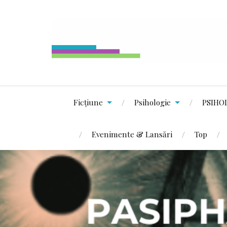
Ficțiune
Psihologie
PSIHO
Evenimente & Lansări
Top