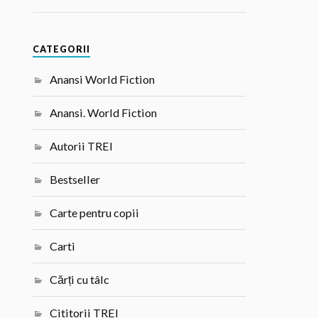
CATEGORII
Anansi World Fiction
Anansi. World Fiction
Autorii TREI
Bestseller
Carte pentru copii
Carti
Cărți cu tâlc
Cititorii TREI