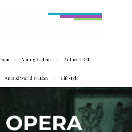
copii
Young Fiction
Autorii TREI
Anansi World Fiction
Lifestyle