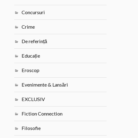
Concursuri
Crime
De referință
Educație
Eroscop
Evenimente & Lansări
EXCLUSIV
Fiction Connection
Filosofie