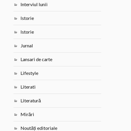
Interviul lunii
Istorie
Istorie
Jurnal
Lansari de carte
Lifestyle
Literati
Literatură
Mirări
Noutăți editoriale