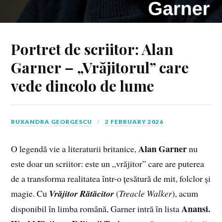
Portret de scriitor: Alan
Garner – „Vrăjitorul” care
vede dincolo de lume
RUXANDRA GEORGESCU
2 FEBRUARY 2026
Alan Garner
O legendă vie a literaturii britanice,
nu
este doar un scriitor: este un „vrăjitor” care are puterea
de a transforma realitatea într-o țesătură de mit, folclor și
magie. Cu
Vrăjitor Rătăcitor
(
Treacle Walker
), acum
Anansi.
disponibil în limba română, Garner intră în lista