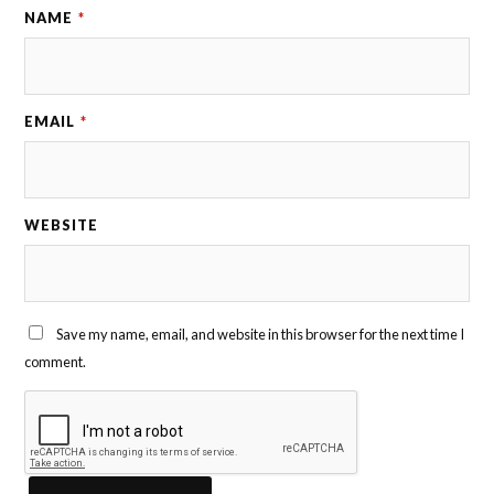
NAME
*
EMAIL
*
WEBSITE
Save my name, email, and website in this browser for the next time I
comment.