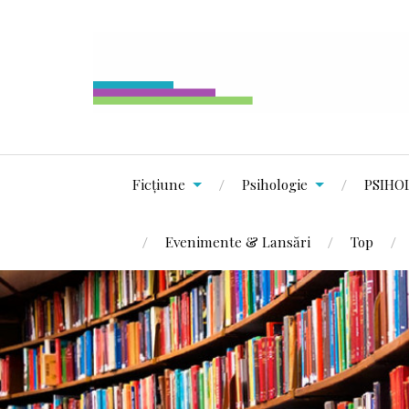
Ficțiune
Psihologie
PSIHO
Evenimente & Lansări
Top