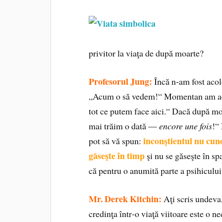
privitor la viaţa de după moarte?
Profesorul Jung:
Încă n‑am fost acol
„Acum o să vedem!“ Momentan am acea
tot ce putem face aici.“ Dacă după mo
mai trăim o dată —
encore une fois
!“
inconştientul nu cuno
pot să vă spun:
găseşte în timp
şi nu se găseşte în spa
că pentru o anumită parte a psihicului
Mr. Derek Kitchin:
Aţi scris undeva
credinţa într‑o viaţă viitoare este o n