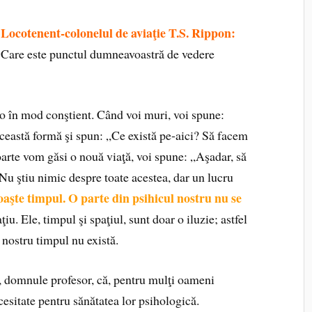
Locotenent
‑
colonelul de aviaţie T.S. Rippon:
Care este punctul dumneavoastră de vedere
o în mod conştient. Când voi muri, voi spune:
stă formă şi spun: „Ce există pe‑aici? Să facem
arte vom găsi o nouă viaţă, voi spune: „Aşadar, să
 Nu ştiu nimic despre toate acestea, dar un lucru
aşte timpul. O parte din psihicul nostru nu se
ţiu. Ele, timpul şi spaţiul, sunt doar o iluzie; astfel
 nostru timpul nu există.
, domnule profesor, că, pentru mulţi oameni
ecesitate pentru sănătatea lor psihologică.