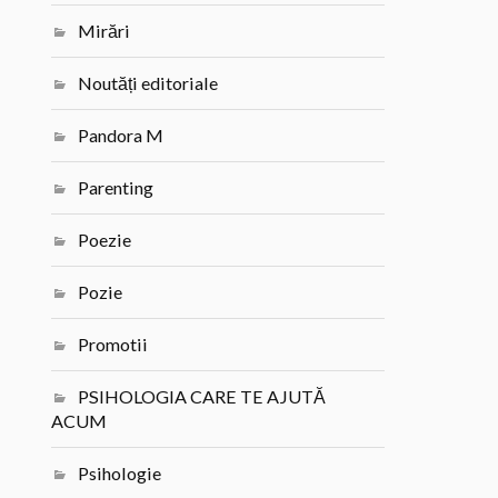
Mirări
Noutăți editoriale
Pandora M
Parenting
Poezie
Pozie
Promotii
PSIHOLOGIA CARE TE AJUTĂ
ACUM
Psihologie