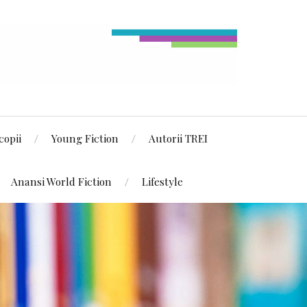
copii
Young Fiction
Autorii TREI
Anansi World Fiction
Lifestyle