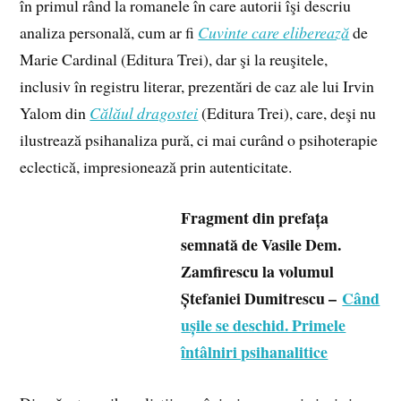
în primul rând la romanele în care autorii îşi descriu
analiza personală, cum ar fi
Cuvinte care eliberează
de
Marie Cardinal (Editura Trei), dar şi la reuşitele,
inclusiv în registru literar, prezentări de caz ale lui Irvin
Yalom din
Călăul dragostei
(Editura Trei), care, deşi nu
ilustrează psihanaliza pură, ci mai curând o psihoterapie
eclectică, impresionează prin autenticitate.
Fragment din prefața
semnată de Vasile Dem.
Zamfirescu la volumul
Ștefaniei Dumitrescu –
Când
ușile se deschid. Primele
întâlniri psihanalitice