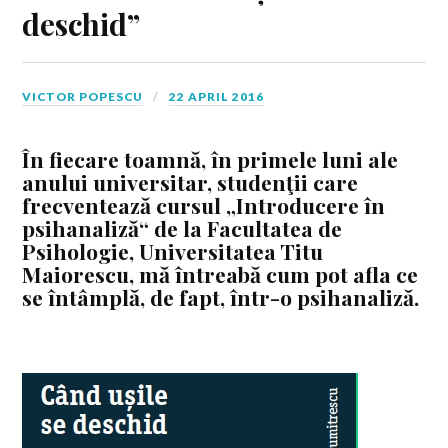
deschid”
VICTOR POPESCU
22 APRIL 2016
În fiecare toamnă, în primele luni ale
anului universitar, studenţii care
frecventează cursul „Introducere în
psihanaliză“ de la Facultatea de
Psihologie, Universitatea Titu
Maiorescu, mă întreabă cum pot afla ce
se întâmplă, de fapt, într-o psihanaliză.