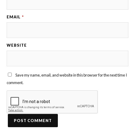
EMAIL
*
WEBSITE
Save my name, email, and website in this browser for the next time I
comment.