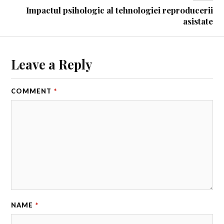
Impactul psihologic al tehnologiei reproducerii
asistate
Leave a Reply
COMMENT
*
NAME
*