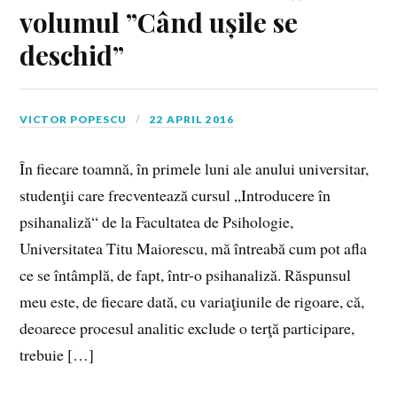
volumul ”Când ușile se
deschid”
VICTOR POPESCU
22 APRIL 2016
În fiecare toamnă, în primele luni ale anului universitar,
studenţii care frecventează cursul „Introducere în
psihanaliză“ de la Facultatea de Psihologie,
Universitatea Titu Maiorescu, mă întreabă cum pot afla
ce se întâmplă, de fapt, într-o psihanaliză. Răspunsul
meu este, de fiecare dată, cu variaţiunile de rigoare, că,
deoarece procesul analitic exclude o terţă participare,
trebuie […]