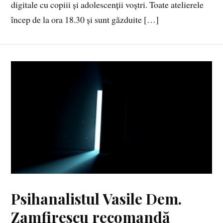
digitale cu copiii și adolescenții voștri. Toate atelierele
încep de la ora 18.30 și sunt găzduite […]
Psihanalistul Vasile Dem.
Zamfirescu recomandă