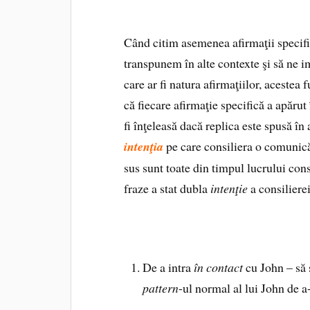
Când citim asemenea afirmaţii specifi
transpunem în alte contexte şi să ne i
care ar fi natura afirmaţiilor, acestea
că fiecare afirmaţie specifică a apărut 
fi înţeleasă dacă replica este spusă în 
intenţia
pe care consiliera o comunică 
sus sunt toate din timpul lucrului cons
fraze a stat dubla
intenţie
a consilierei
De a intra
în contact
cu John – să 
pattern
-ul normal al lui John de a-i