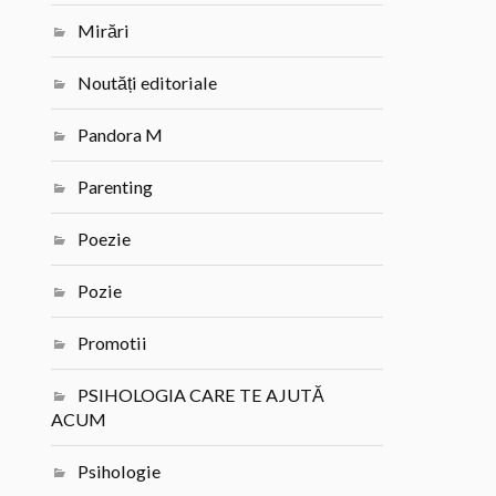
Mirări
Noutăți editoriale
Pandora M
Parenting
Poezie
Pozie
Promotii
PSIHOLOGIA CARE TE AJUTĂ
ACUM
Psihologie