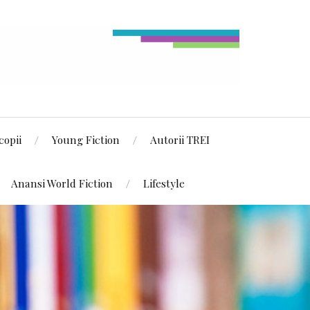
copii
Young Fiction
Autorii TREI
Anansi World Fiction
Lifestyle