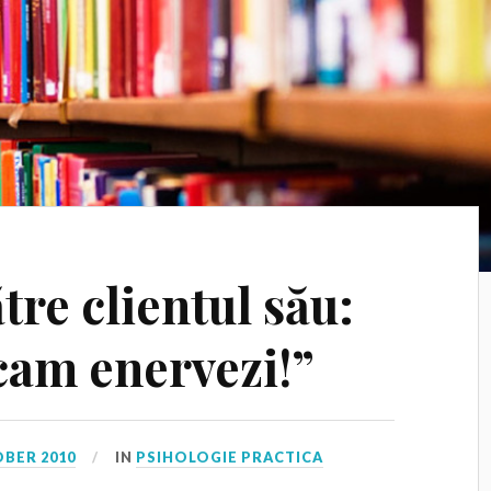
tre clientul său:
cam enervezi!”
OBER 2010
IN
PSIHOLOGIE PRACTICA