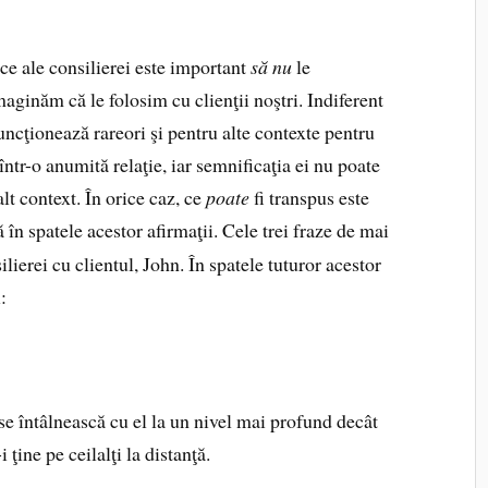
ce ale consilierei este important
să nu
le
maginăm că le folosim cu clienţii noştri. Indiferent
 funcţionează rareori şi pentru alte contexte pentru
într-o anumită relaţie, iar semnificaţia ei nu poate
alt context. În orice caz, ce
poate
fi transpus este
în spatele acestor afirmaţii. Cele trei fraze de mai
ilierei cu clientul, John. În spatele tuturor acestor
:
se întâlnească cu el la un nivel mai profund decât
 ţine pe ceilalţi la distanţă.