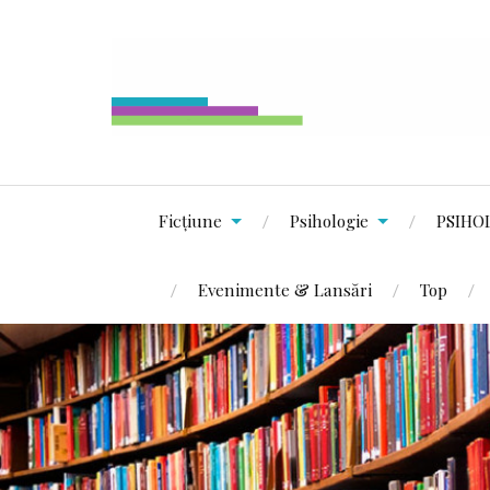
Ficțiune
Psihologie
PSIHO
Evenimente & Lansări
Top