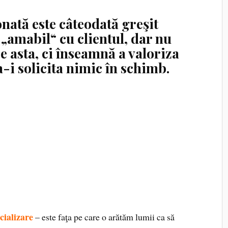
nată este câteodată greşit
 „amabil“ cu clientul, dar nu
e asta, ci înseamnă a valoriza
a-i solicita nimic în schimb.
cializare
– este faţa pe care o arătăm lumii ca să