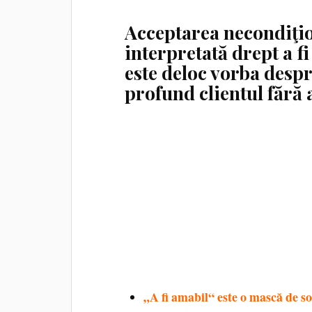
Acceptarea necondiţio
interpretată drept a fi
este deloc vorba despr
profund clientul fără 
„A fi amabil“ este o mască de so