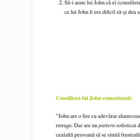
Să-i arate lui John că ei (consilier
ce lui John îi era dificil să-şi dea
Consiliera lui John comentează:
”John are o fire cu adevărat alunecoasă
retrage. Dar are un
pattern
sofisticat 
cealaltă persoană să se simtă frustrată,