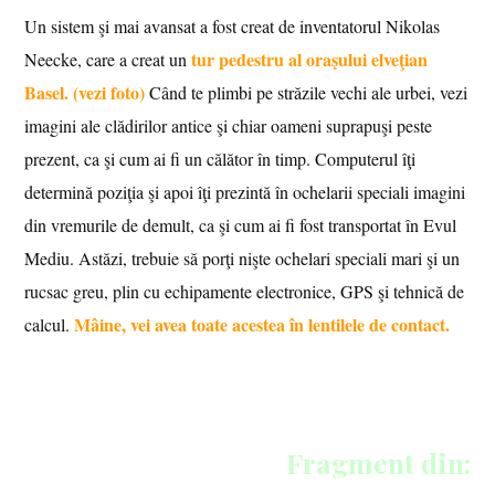
Un sistem şi mai avansat a fost creat de inventatorul Nikolas
tur pedestru al oraşului elveţian
Neecke, care a creat un
Basel. (vezi foto)
Când te plimbi pe străzile vechi ale urbei, vezi
imagini ale clădirilor antice şi chiar oameni suprapuşi peste
prezent, ca şi cum ai fi un călător în timp. Computerul îţi
determină poziţia şi apoi îţi prezintă în ochelarii speciali imagini
din vremurile de demult, ca şi cum ai fi fost transportat în Evul
Mediu. Astăzi, trebuie să porţi nişte ochelari speciali mari şi un
rucsac greu, plin cu echipamente electronice, GPS şi tehnică de
Mâine, vei avea toate acestea în lentilele de contact.
calcul.
Fragment din: