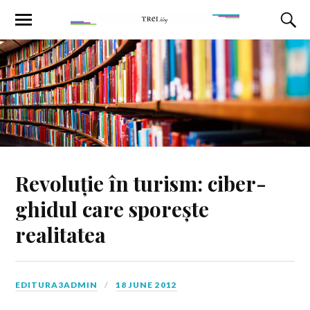
Revoluție în turism: ciber-
ghidul care sporește
realitatea
EDITURA3ADMIN
18 JUNE 2012