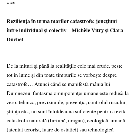
***
Rezilienţa în urma marilor catastrofe: joncţiuni
între individual şi colectiv – Michèle Vitry şi Clara
Duchet
De la mituri şi până la realităţile cele mai crude, peste
tot în lume şi din toate timpurile se vorbeşte despre
catastrofe… Atunci când se manifestă mânia lui
Dumnezeu, fantasma omnipotenţei umane este redusă la
zero: tehnica, previziunile, prevenţia, controlul riscului,
ştiinţa etc., nu sunt întotdeauna suficiente pentru a evita
catastrofa naturală (furtună, uragan), ecologică, umană
(atentat terorist, luare de ostatici) sau tehnologică