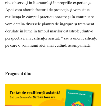
risc observaţi în literatură şi în propriile experienţe.
Apoi vom aborda factorii de protecţie şi vom situa
rezilienţa în câmpul practicii noastre şi în continuare
vom detalia diversele planuri de îngrijire şi tratament
derulate în lume în timpul marilor catastrofe, dintr‑o
perspectivă a „rezilienţei asistate“ sau a unei rezilienţe
pe care o vom numi aici, mai curând, acompaniată.
Fragment din: