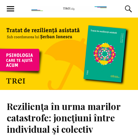
Rezilienţa în urma marilor
catastrofe: joncţiuni între
individual şi colectiv