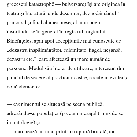
grecescul katastrophê — bulversare) îşi are originea în
teatru şi literatură, unde desemna „deznodământul“
principal şi final al unei piese, al unui poem,
înscriindu‑se în general în registrul tragicului.
Bineînţeles, apar apoi accepţiunile mai cunoscute de
„dezastru înspăimântător, calamitate, flagel, neşansă,
dezastru etc.“, care afectează un mare număr de
persoane. Modul său literar de utilizare, interesant din
punctul de vedere al practicii noastre, scoate în evidenţă
două elemente:
— evenimentul se situează pe scena publică,
adresându‑se populaţiei (precum mesajul trimis de zei
în mitologie) şi
— marchează un final printr‑o ruptură brutală, un