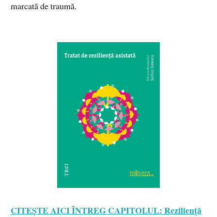
marcată de traumă.
CITEȘTE AICI ÎNTREG CAPITOLUL: Rezilienţă