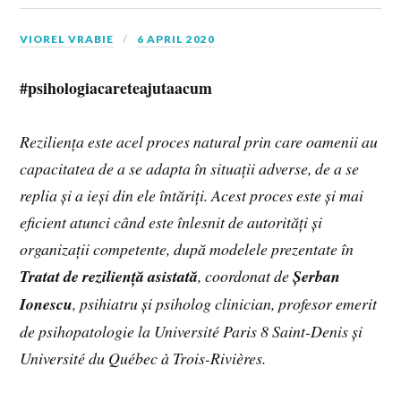
VIOREL VRABIE
6 APRIL 2020
#psihologiacareteajutaacum
Reziliența este acel proces natural prin care oamenii au
capacitatea de a se adapta în situații adverse, de a se
replia și a ieși din ele întăriți. Acest proces este și mai
eficient atunci când este înlesnit de autorități și
organizații competente, după modelele prezentate în
Tratat de reziliență asistată
, coordonat de
Șerban
Ionescu
, psihiatru și psiholog clinician, profesor emerit
de psihopatologie la Université Paris 8 Saint-Denis și
Université du Québec à Trois-Rivières.