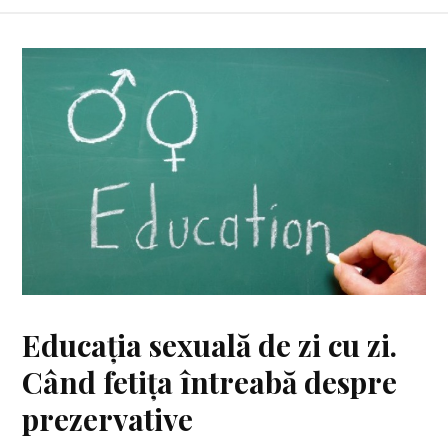
Educația sexuală de zi cu zi.
Când fetița întreabă despre
prezervative