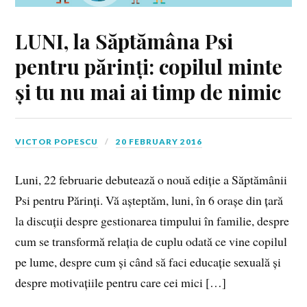
LUNI, la Săptămâna Psi
pentru părinți: copilul minte
și tu nu mai ai timp de nimic
VICTOR POPESCU
20 FEBRUARY 2016
Luni, 22 februarie debutează o nouă ediție a Săptămânii
Psi pentru Părinți. Vă așteptăm, luni, în 6 orașe din țară
la discuții despre gestionarea timpului în familie, despre
cum se transformă relația de cuplu odată ce vine copilul
pe lume, despre cum și când să faci educație sexuală și
despre motivațiile pentru care cei mici […]