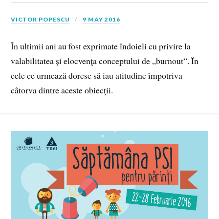
VICTOR POPESCU
9 MAY 2016
În ultimii ani au fost exprimate îndoieli cu privire la
valabilitatea şi elocvenţa conceptului de „burnout“. În
cele ce urmează doresc să iau atitudine împotriva
câtorva dintre aceste obiecţii.