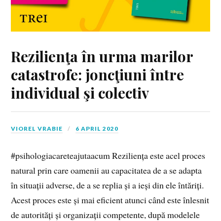
Rezilienţa în urma marilor
catastrofe: joncţiuni între
individual şi colectiv
VIOREL VRABIE
6 APRIL 2020
#psihologiacareteajutaacum Reziliența este acel proces
natural prin care oamenii au capacitatea de a se adapta
în situații adverse, de a se replia și a ieși din ele întăriți.
Acest proces este și mai eficient atunci când este înlesnit
de autorități și organizații competente, după modelele