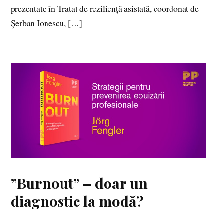
prezentate în Tratat de reziliență asistată, coordonat de
Șerban Ionescu, […]
”Burnout” – doar un
diagnostic la modă?