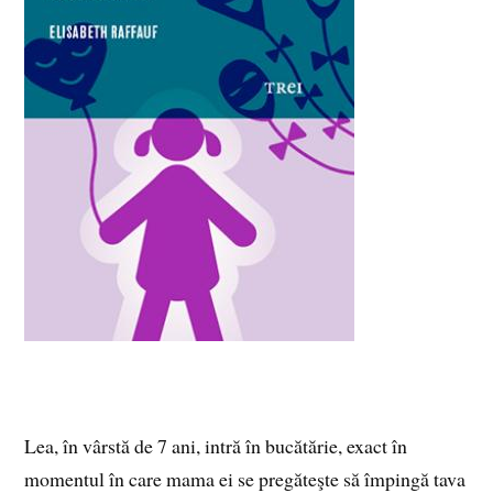
Lea, în vârstă de 7 ani, intră în bucătărie, exact în
momentul în care mama ei se pregăteşte să împingă tava