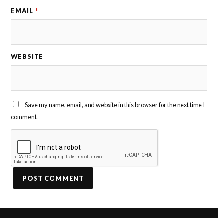
EMAIL
*
WEBSITE
Save my name, email, and website in this browser for the next time I
comment.