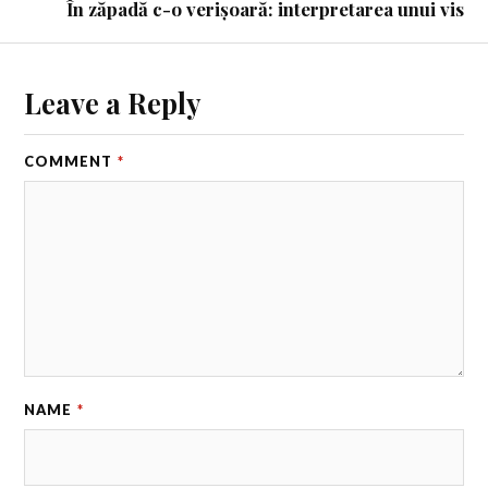
În zăpadă c-o verișoară: interpretarea unui vis
Leave a Reply
COMMENT
*
NAME
*