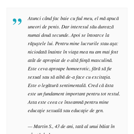
Atunci când fac baie cu fiul meu, el mă apucă
uneori de penis. Dar interesul său durează
numai două secunde. Apoi se întoarce la
răţuştele lui. Pentru mine lucrurile stau aşa:
niciodată înainte în viaţa mea nu am mai fost
atât de apropiat de o altă fiinţă masculină.
Este ceva aproape homoerotic, fără să fie
sexual sau să aibă de-a face cu excitaţia.
Este o legătură sentimentală. Cred că ăsta
este un fundament important pentru tot restul.
Asta este ceea ce înseamnă pentru mine
educaţie sexuală sau educaţie de gen.
— Martin S., 43 de ani, tată al unui băiat în