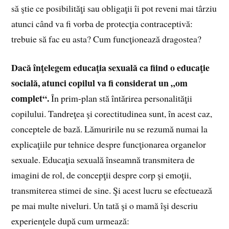
să ştie ce posibilităţi sau obligaţii îi pot reveni mai târziu
atunci când va fi vorba de protecţia contraceptivă:
trebuie să fac eu asta? Cum funcţionează dragostea?
Dacă înţelegem educaţia sexuală ca fiind o educaţie
socială, atunci copilul va fi considerat un „om
complet“.
În prim-plan stă întărirea personalităţii
copilului. Tandreţea şi corectitudinea sunt, în acest caz,
conceptele de bază. Lămuririle nu se rezumă numai la
explicaţiile pur tehnice despre funcţionarea organelor
sexuale. Educaţia sexuală înseamnă transmitera de
imagini de rol, de concepţii despre corp şi emoţii,
transmiterea stimei de sine. Şi acest lucru se efectuează
pe mai multe niveluri. Un tată şi o mamă îşi descriu
experienţele după cum urmează: