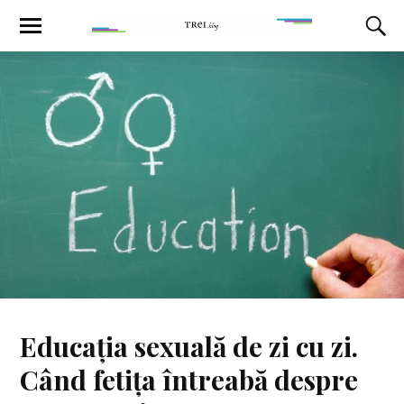
Educația sexuală de zi cu zi.
Când fetița întreabă despre