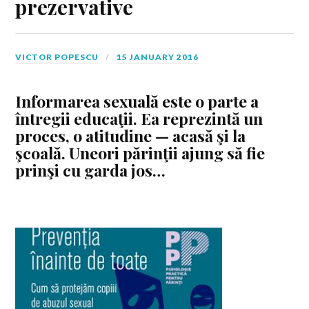
prezervative
VICTOR POPESCU
15 JANUARY 2016
Informarea sexuală este o parte a
întregii educaţii. Ea reprezintă un
proces, o atitudine — acasă şi la
şcoală. Uneori părinţii ajung să fie
prinşi cu garda jos…