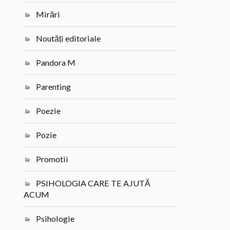
Mirări
Noutăți editoriale
Pandora M
Parenting
Poezie
Pozie
Promotii
PSIHOLOGIA CARE TE AJUTĂ
ACUM
Psihologie