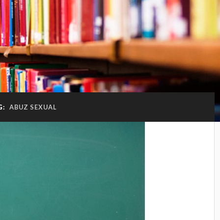
G:
ABUZ SEXUAL