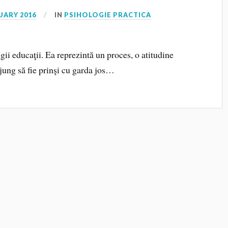
UARY 2016
IN
PSIHOLOGIE PRACTICA
gii educaţii. Ea reprezintă un proces, o atitudine
ajung să fie prinşi cu garda jos…