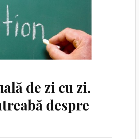
ală de zi cu zi.
ntreabă despre