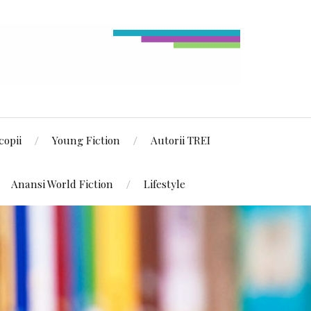
copii
Young Fiction
Autorii TREI
Anansi World Fiction
Lifestyle