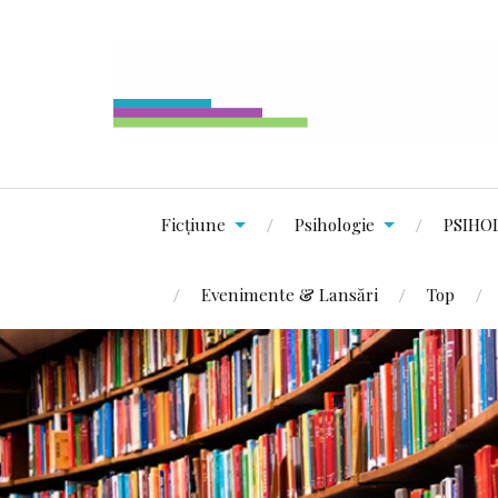
Ficțiune
Psihologie
PSIHO
Evenimente & Lansări
Top