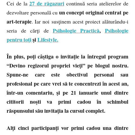
27 de răgazuri
Cei de la
continuă seria atelierelor de
un concept original centrat pe
dezvoltare personală cu
art-terapie
. Iar noi susţinem acest proiect alăturându-i
Psihologie Practică
,
Psihologie
seria de cărţi de
pentru toţi
şi
Lifestyle.
În plus, poţi câştiga o invitaţie la întregul program
“Devino regizorul propriei vieţi” pe blogul nostru.
Spune-ne care este obectivul personal sau
profesional pe care vrei să te concentrezi în acest an,
într-un comentariu, şi pe 21 ianuarie unul dintre
cititorii noşti va primi cadou în schimbul
răspunsului său invitaţia la cursul complet.
Alţi cinci participanţi vor primi cadou una dintre