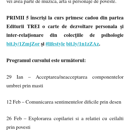
vei avea parte de muzica, arta si personaje de poveste.
PRIMII 5 înscriş
i la curs primesc cadou din partea
Editurii TREI o carte de dezvoltare personala şi
inter-relaţionare din colecţiile de psihologie
bit.ly/1ZmjZor
şi
#lifestyle
bit.ly/1n1zZAz
.
Programul cursului este următorul:
29 Ian – Acceptarea/neacceptarea componentelor
umbrei prin masti
12 Feb – Comunicarea sentimentelor dificile prin desen
26 Feb – Explorarea copilariei si a relatiei cu ceilalti
prin povesti