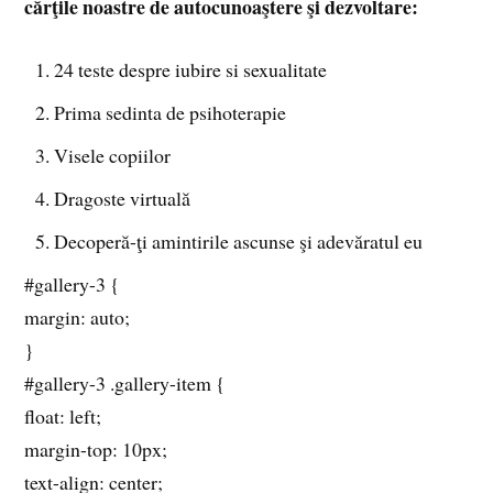
cărţile noastre de autocunoaştere şi dezvoltare:
24 teste despre iubire si sexualitate
Prima sedinta de psihoterapie
Visele copiilor
Dragoste virtuală
Decoperă-ţi amintirile ascunse şi adevăratul eu
#gallery-3 {
margin: auto;
}
#gallery-3 .gallery-item {
float: left;
margin-top: 10px;
text-align: center;