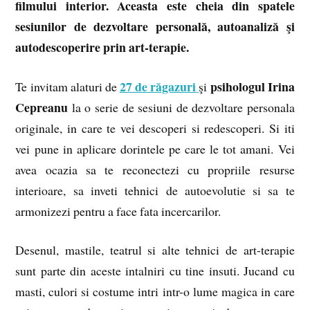
filmului interior. Aceasta este cheia din spatele
sesiunilor de dezvoltare personală, autoanaliză şi
autodescoperire prin art-terapie.
27 de răgazuri
psihologul Irina
Te invitam alaturi de
şi
Cepreanu
la o serie de sesiuni de dezvoltare personala
originale, in care te vei descoperi si redescoperi. Si iti
vei pune in aplicare dorintele pe care le tot amani. Vei
avea ocazia sa te reconectezi cu propriile resurse
interioare, sa inveti tehnici de autoevolutie si sa te
armonizezi pentru a face fata incercarilor.
Desenul, mastile, teatrul si alte tehnici de art-terapie
sunt parte din aceste intalniri cu tine insuti. Jucand cu
masti, culori si costume intri intr-o lume magica in care