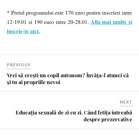
* Pretul programului este 170 euro pentru inscrieri intre
Afla mai multe si
12-19.01 si 190 euro intre 20-28.01.
inscrie-te aici.
PREVIOUS
Vrei să crești un copil autonom? Învăța-l atunci că
și tu ai propriile nevoi
NEXT
Educația sexuală de zi cu zi. Când fetița întreabă
despre prezervative