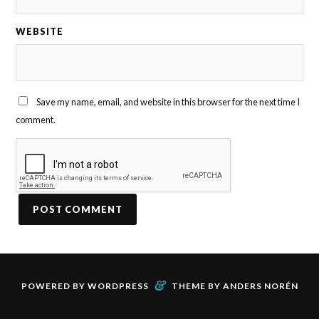
WEBSITE
Save my name, email, and website in this browser for the next time I
comment.
&
POWERED BY
WORDPRESS
THEME BY
ANDERS NORÉN