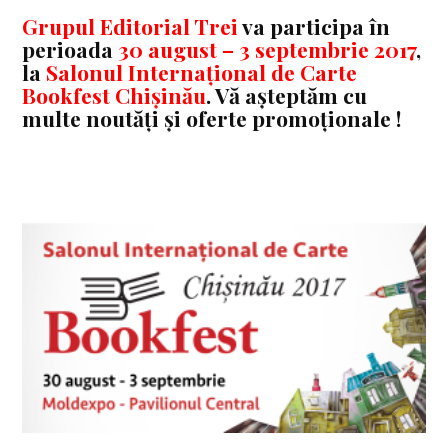
Grupul Editorial Trei
va participa în
perioad
a
30 august – 3 septembrie 2017
,
la
Salonul Internațional de Carte
Bookfest Chișinău
.
Vă așteptăm cu
multe noutăți și oferte promoționale !