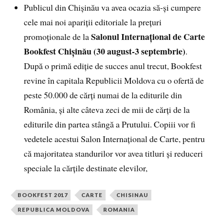
Publicul din Chișinău va avea ocazia să-și cumpere
cele mai noi apariții editoriale la prețuri
Salonul Internațional de Carte
promoționale de la
Bookfest Chișinău (30 august-3 septembrie)
.
După o primă ediție de succes anul trecut, Bookfest
revine în capitala Republicii Moldova cu o ofertă de
peste 50.000 de cărți numai de la editurile din
România, și alte câteva zeci de mii de cărți de la
editurile din partea stângă a Prutului. Copiii vor fi
vedetele acestui Salon Internațional de Carte, pentru
că majoritatea standurilor vor avea titluri și reduceri
speciale la cărțile destinate elevilor,
BOOKFEST 2017
CARTE
CHISINAU
REPUBLICA MOLDOVA
ROMANIA