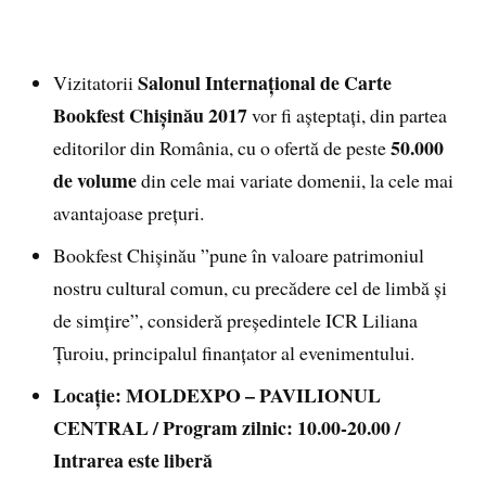
Salonul Internațional de Carte
Vizitatorii
Bookfest Chișinău 2017
vor fi așteptați, din partea
50.000
editorilor din România, cu o ofertă de peste
de volume
din cele mai variate domenii, la cele mai
avantajoase prețuri.
Bookfest Chișinău ”pune în valoare patrimoniul
nostru cultural comun, cu precădere cel de limbă și
de simțire”, consideră președintele ICR Liliana
Țuroiu, principalul finanțator al evenimentului.
Locație: MOLDEXPO – PAVILIONUL
CENTRAL / Program zilnic: 10.00-20.00 /
Intrarea este liberă