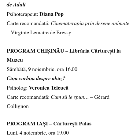
de Adult
Diana Pop
Psihoterapeut:
Carte recomandată:
Cinematerapia prin desene animate
– Virginie Lemaire de Bressy
PROGRAM CHIȘINĂU – Librăria Cărturești la
Muzeu
Sâmbătă, 9 noiembrie, ora 16.00
Cum vorbim despre abuz?
Veronica Teleucă
Psiholog:
Carte recomandată:
Cum să le spun…
– Gérard
Collignon
PROGRAM IAȘI – Cărturești Palas
Luni, 4 noiembrie, ora 19.00