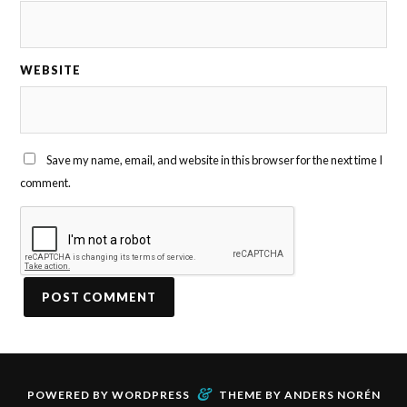
WEBSITE
Save my name, email, and website in this browser for the next time I
comment.
&
POWERED BY
WORDPRESS
THEME BY
ANDERS NORÉN