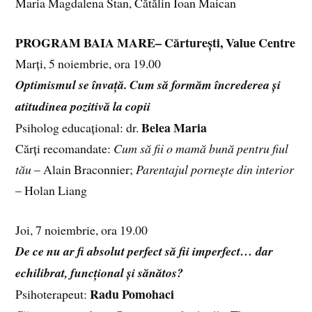
Maria Magdalena Stan, Cătălin Ioan Maican
PROGRAM BAIA MARE– Cărturești, Value Centre
Marți, 5 noiembrie, ora 19.00
Optimismul se învață. Cum să formăm încrederea și
atitudinea pozitivă la copii
Belea Maria
Psiholog educațional: dr.
Cărți recomandate:
Cum să fii o mamă bună pentru fiul
tău
– Alain Braconnier;
Parentajul pornește din interior
– Holan Liang
Joi, 7 noiembrie, ora 19.00
De ce nu ar fi absolut perfect să fii imperfect… dar
echilibrat, funcțional și sănătos?
Radu Pomohaci
Psihoterapeut: