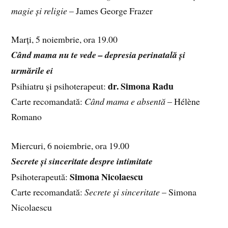
magie și religie
– James George Frazer
Marți, 5 noiembrie, ora 19.00
Când mama nu te vede – depresia perinatală și
urmările ei
dr. Simona Radu
Psihiatru și psihoterapeut:
Carte recomandată:
Când mama e absentă
– Hélène
Romano
Miercuri, 6 noiembrie, ora 19.00
Secrete și sinceritate despre intimitate
Simona Nicolaescu
Psihoterapeută:
Carte recomandată:
Secrete și sinceritate
– Simona
Nicolaescu