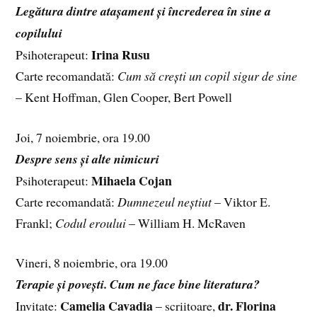
Legătura dintre atașament și încrederea în sine a
copilului
Irina Rusu
Psihoterapeut:
Carte recomandată:
Cum să crești un copil sigur de sine
– Kent Hoffman, Glen Cooper, Bert Powell
Joi, 7 noiembrie, ora 19.00
Despre sens și alte nimicuri
Mihaela Cojan
Psihoterapeut:
Carte recomandată:
Dumnezeul neștiut
– Viktor E.
Frankl;
Codul eroului
– William H. McRaven
Vineri, 8 noiembrie, ora 19.00
Terapie și povești. Cum ne face bine literatura?
Camelia Cavadia
dr. Florina
Invitate:
– scriitoare,