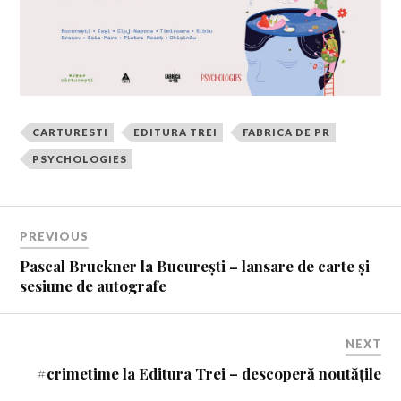
CARTURESTI
EDITURA TREI
FABRICA DE PR
PSYCHOLOGIES
PREVIOUS
Pascal Bruckner la București – lansare de carte și
sesiune de autografe
NEXT
#crimetime la Editura Trei – descoperă noutățile