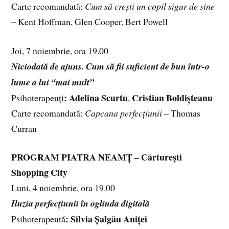
Carte recomandată:
Cum să crești un copil sigur de sine
– Kent Hoffman, Glen Cooper, Bert Powell
Joi, 7 noiembrie, ora 19.00
Niciodată de ajuns. Cum să fii suficient de bun într-o
lume a lui “mai mult”
: Adelina Scurtu
Cristian Boldișteanu
Psihoterapeuți
,
Carte recomandată:
Capcana perfecțiunii
– Thomas
Curran
PROGRAM PIATRA NEAMȚ – Cărtureşti
Shopping City
Luni, 4 noiembrie, ora 19.00
Iluzia perfecțiunii în oglinda digitală
: Silvia Șalgău Aniței
Psihoterapeută