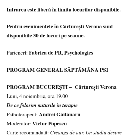
Intrarea este liberă în limita locurilor disponibile.
Pentru evenimentele în Cărturești Verona sunt
disponibile 30 de locuri pe scaune.
Fabrica de PR,
Psychologies
Parteneri:
PROGRAM GENERAL SĂPTĂMÂNA PSI
PROGRAM BUCUREȘTI – Cărturești Verona
Luni, 4 noiembrie, ora 19.00
De ce folosim miturile în terapie
Andrei Găitănaru
Psihoterapeut:
Victor Popescu
Moderator:
Carte recomandată:
Creanga de aur. Un studiu despre