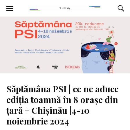
Săptămâna PSI | ce ne aduce
ediția toamnă în 8 orașe din
țară + Chișinău |4-10
noiembrie 2024