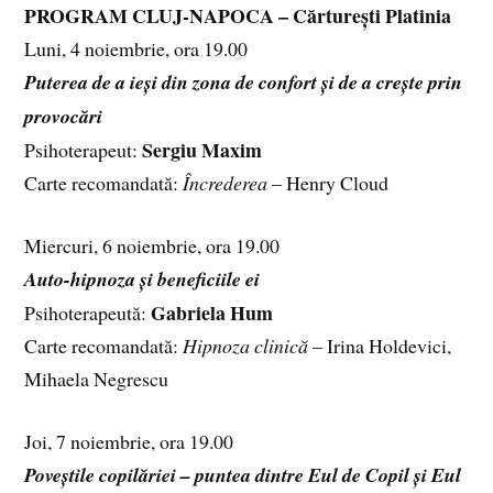
PROGRAM CLUJ-NAPOCA – Cărturești Platinia
Luni, 4 noiembrie, ora 19.00
Puterea de a ieși din zona de confort și de a crește prin
provocări
Sergiu Maxim
Psihoterapeut:
Carte recomandată:
Încrederea
– Henry Cloud
Miercuri, 6 noiembrie, ora 19.00
Auto-hipnoza și beneficiile ei
Gabriela Hum
Psihoterapeută:
Carte recomandată:
Hipnoza clinică
– Irina Holdevici,
Mihaela Negrescu
Joi, 7 noiembrie, ora 19.00
Poveștile copilăriei – puntea dintre Eul de Copil și Eul