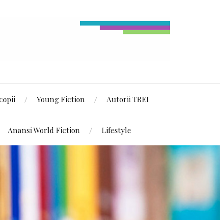
copii
Young Fiction
Autorii TREI
Anansi World Fiction
Lifestyle