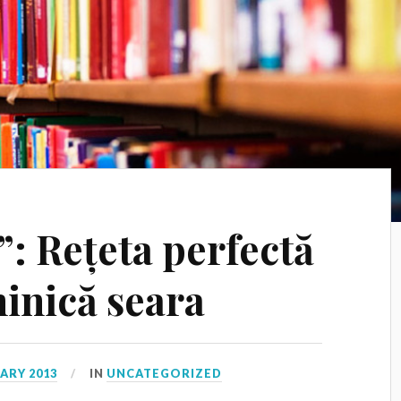
: Rețeta perfectă
inică seara
ARY 2013
IN
UNCATEGORIZED