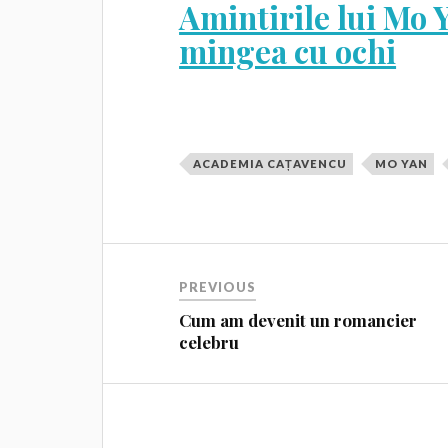
Amintirile lui Mo 
mingea cu ochi
ACADEMIA CAȚAVENCU
MO YAN
PREVIOUS
Cum am devenit un romancier
celebru