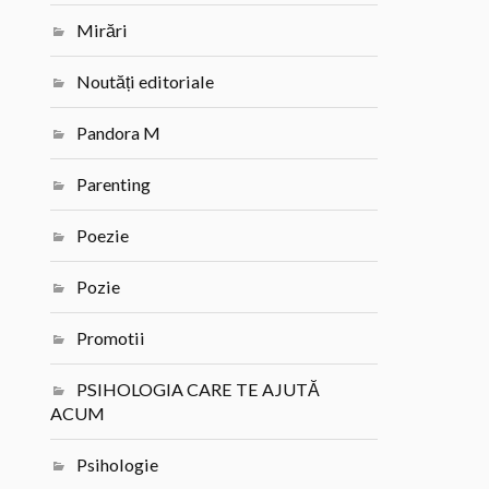
Mirări
Noutăți editoriale
Pandora M
Parenting
Poezie
Pozie
Promotii
PSIHOLOGIA CARE TE AJUTĂ
ACUM
Psihologie