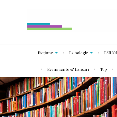
Ficțiune
Psihologie
PSIHO
Evenimente & Lansări
Top