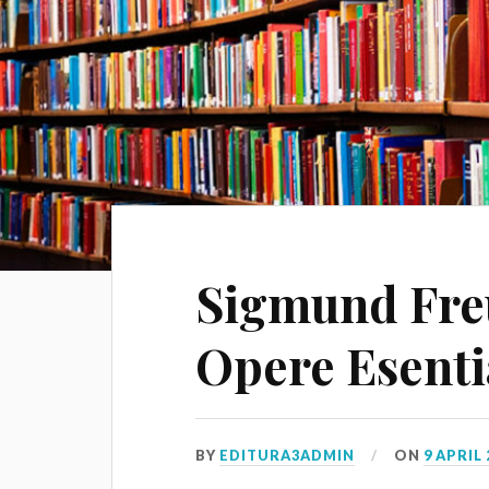
Sigmund Fre
Opere Esenti
BY
EDITURA3ADMIN
ON
9 APRIL 