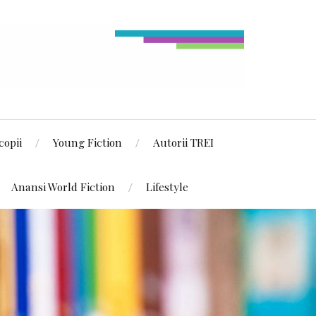
copii
Young Fiction
Autorii TREI
Anansi World Fiction
Lifestyle