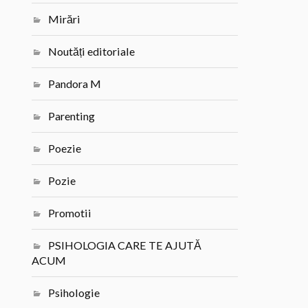
Mirări
Noutăți editoriale
Pandora M
Parenting
Poezie
Pozie
Promotii
PSIHOLOGIA CARE TE AJUTĂ
ACUM
Psihologie