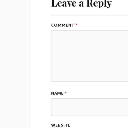
Leave a Reply
COMMENT
*
NAME
*
WEBSITE