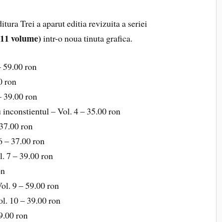
itura Trei a aparut editia revizuita a seriei
11 volume)
intr-o noua tinuta grafica.
– 59.00 ron
0 ron
– 39.00 ron
u inconstientul – Vol. 4 – 35.00 ron
 37.00 ron
6 – 37.00 ron
l. 7 – 39.00 ron
on
Vol. 9 – 59.00 ron
ol. 10 – 39.00 ron
9.00 ron