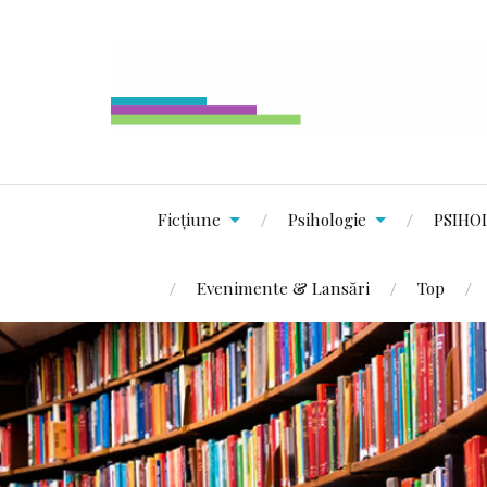
Ficțiune
Psihologie
PSIHO
Evenimente & Lansări
Top