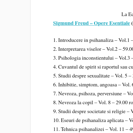
La Ed
Sigmund Freud – Opere Esentiale
(
1. Introducere in psihanaliza – Vol.1 
2. Interpretarea viselor – Vol.2 – 59.0
3. Psihologia inconstientului – Vol.3 
4. Cuvantul de spirit si raportul sau c
5. Studii despre sexualitate – Vol. 5 –
6. Inhibitie, simptom, angoasa – Vol. 
7. Nevroza, psihoza, perversiune – Vo
8. Nevroza la copil – Vol. 8 – 29.00 r
9. Studii despre societate si religie – 
10. Eseuri de psihanaliza aplicata – V
11. Tehnica psihanalizei – Vol. 11 – 4