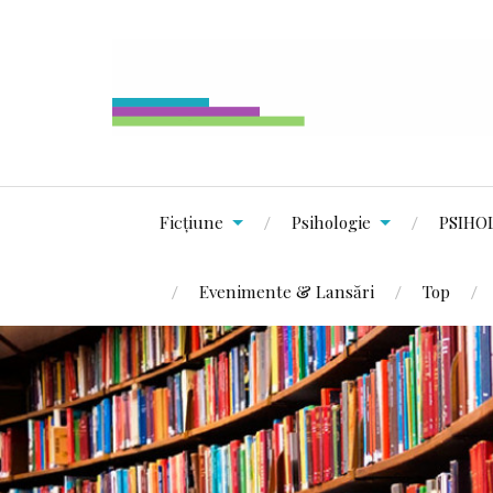
Ficțiune
Psihologie
PSIHO
Evenimente & Lansări
Top