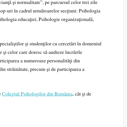
anţă şi normalitate”, pe parcursul celor trei zile
hop-uri în cadrul următoarelor secţiuni: Psihologia
Psihologia educaţiei, Psihologie organizaţională,
cialiştilor şi studenţilor cu cercetări în domeniul
r şi celor care doresc să audieze lucrările
rticiparea a numeroase personalităţi din
in străinătate, precum și de participarea a
re
Colegiul Psihologilor din România
, cât şi de