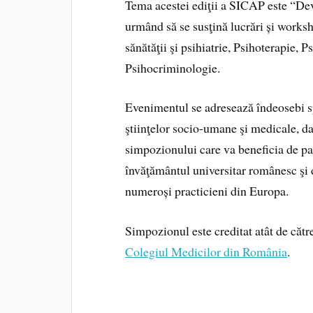
Tema acestei ediţii a SICAP este “Devi
urmând să se susţină lucrări și works
sănătăţii şi psihiatrie, Psihoterapie, 
Psihocriminologie.
Evenimentul se adresează îndeosebi spe
ştiinţelor socio-umane şi medicale, da
simpozionului care va beneficia de pa
învăţământul universitar românesc şi d
numeroși practicieni din Europa.
Simpozionul este creditat atât de căt
Colegiul Medicilor din România
.