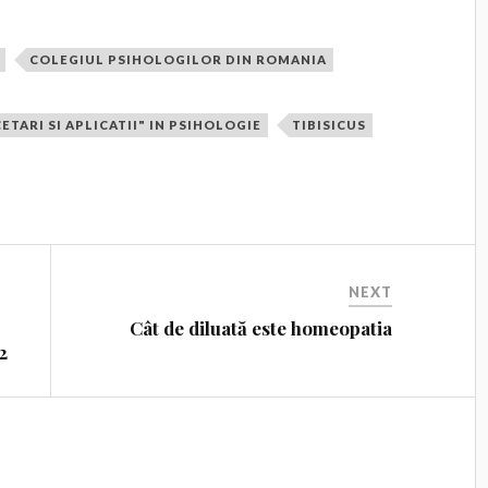
COLEGIUL PSIHOLOGILOR DIN ROMANIA
TARI SI APLICATII" IN PSIHOLOGIE
TIBISICUS
NEXT
Cât de diluată este homeopatia
2