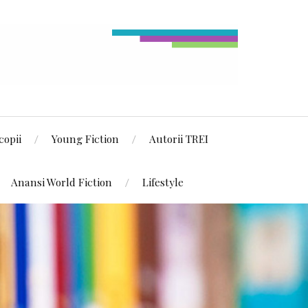
copii
Young Fiction
Autorii TREI
Anansi World Fiction
Lifestyle