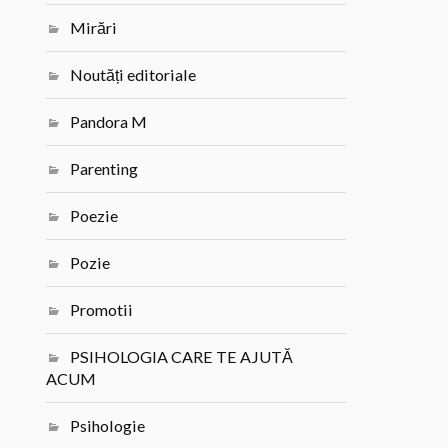
Mirări
Noutăți editoriale
Pandora M
Parenting
Poezie
Pozie
Promotii
PSIHOLOGIA CARE TE AJUTĂ
ACUM
Psihologie