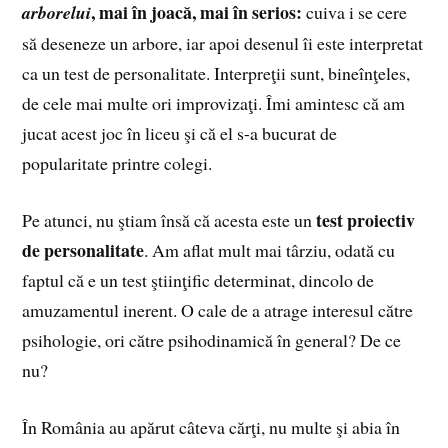
, mai în joacă, mai în serios:
arborelui
cuiva i se cere
să deseneze un arbore, iar apoi desenul îi este interpretat
ca un test de personalitate. Interpreţii sunt, bineînţeles,
de cele mai multe ori improvizaţi. Îmi amintesc că am
jucat acest joc în liceu şi că el s-a bucurat de
popularitate printre colegi.
test proiectiv
Pe atunci, nu ştiam însă că acesta este un
de personalitate
. Am aflat mult mai târziu, odată cu
faptul că e un test ştiinţific determinat, dincolo de
amuzamentul inerent. O cale de a atrage interesul către
psihologie, ori către psihodinamică în general? De ce
nu?
În România au apărut câteva cărţi, nu multe şi abia în