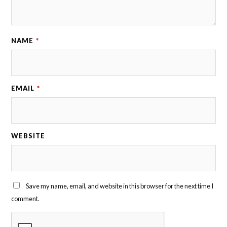
NAME
*
EMAIL
*
WEBSITE
Save my name, email, and website in this browser for the next time I
comment.