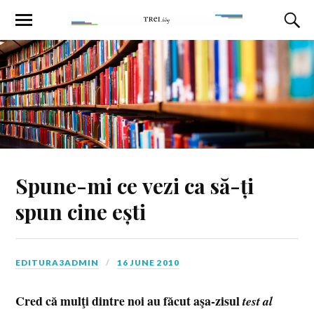
Spune-mi ce vezi ca să-ți
spun cine ești
EDITURA3ADMIN
16 JUNE 2010
Cred că mulţi dintre noi au făcut aşa-zisul
test al