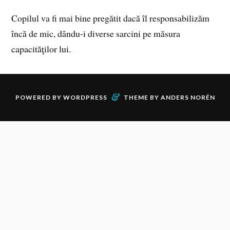
Copilul va fi mai bine pregătit dacă îl responsabilizăm
încă de mic, dându-i diverse sarcini pe măsura
capacităţilor lui.
&
POWERED BY
WORDPRESS
THEME BY
ANDERS NORÉN