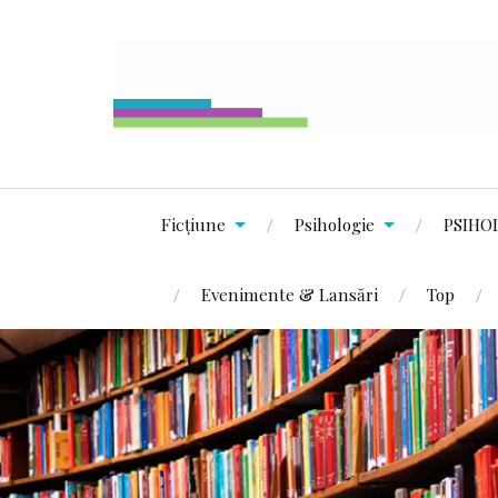
Ficțiune
Psihologie
PSIHO
Evenimente & Lansări
Top