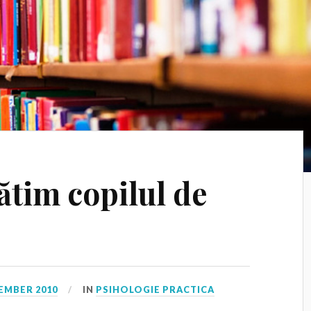
tim copilul de
EMBER 2010
IN
PSIHOLOGIE PRACTICA