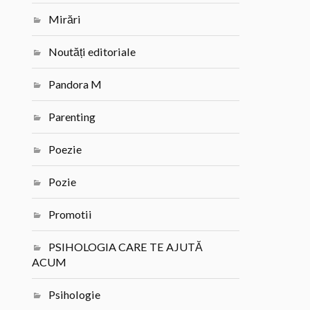
Mirări
Noutăți editoriale
Pandora M
Parenting
Poezie
Pozie
Promotii
PSIHOLOGIA CARE TE AJUTĂ
ACUM
Psihologie