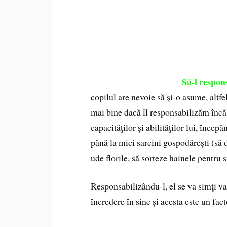
Să-l respon
copilul are nevoie să şi-o asume, altf
mai bine dacă îl responsabilizăm încă
capacităţilor şi abilităţilor lui, începâ
până la mici sarcini gospodăreşti (să 
ude florile, să sorteze hainele pentru s
Responsabilizându-l, el se va simţi val
încredere în sine şi acesta este un fac