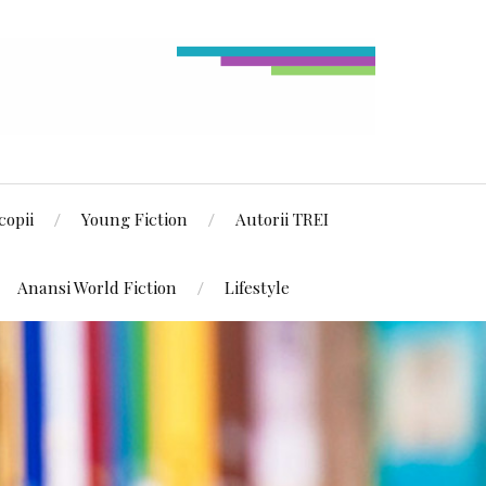
copii
Young Fiction
Autorii TREI
Anansi World Fiction
Lifestyle