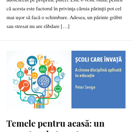
că acesta este factorul în privinţa căruia părinţii pot cel
mai uşor să facă o schimbare. Adesea, un părinte grăbit
sau stresat nu are răbdare […]
Temele pentru acasă: un