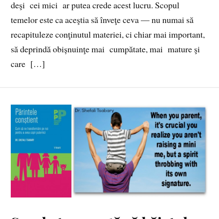
deşi cei mici ar putea crede acest lucru. Scopul
temelor este ca aceştia să înveţe ceva — nu numai să
recapituleze conţinutul materiei, ci chiar mai important,
să deprindă obișnuinţe mai cumpătate, mai mature şi
care […]