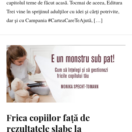
capitolul teme de făcut acasă. Tocmai de aceea, Editura
Trei vine în sprijinul adulților cu idei și cărți potrivite,
dar și cu Campania #CarteaCareTeAjută, […]
Frica copiilor față de
rezultatele slabe la