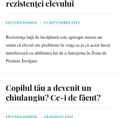
rezistenţei elevului
EDITURA3ADMIN
17 SEPTEMBER 2013
Rezistenţa față de învățătură este aproape mereu un
semn că elevul are probleme în viaţa sa şi că acest lucru
interferează cu abilitatea lui de a funcţiona în Zona de
Predare-Învăţare.
Copilul tău a devenit un
chiulangiu? Ce-i de făcut?
EDITURA3ADMIN
28 AUGUST 2012