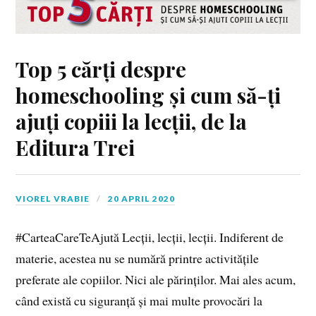
Top 5 cărți despre
homeschooling și cum să-ți
ajuți copiii la lecții, de la
Editura Trei
VIOREL VRABIE
20 APRIL 2020
#CarteaCareTeAjută Lecții, lecții, lecții. Indiferent de
materie, acestea nu se numără printre activitățile
preferate ale copiilor. Nici ale părinților. Mai ales acum,
când există cu siguranță și mai multe provocări la