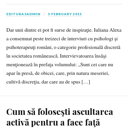
EDITURA3ADMIN
5 FEBRUARY 2015
Dar unii dintre ei pot fi surse de inspiraţie. Iuliana Alexa
a consemnat peste treizeci de interviuri cu psihologi şi
psihoterapeuţi români, o categorie profesională discretă
în societatea românească. Intervievatoarea însăşi
menţionează în prefaţa volumului: „Sunt cei care nu
apar în presă, de obicei, care, prin natura meseriei,
cultivă discreţia, dar care au de spus […]
Cum să foloseşti ascultarea
activă pentru a face faţă