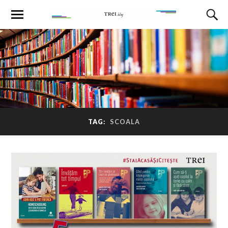
TAG:
SCOALA