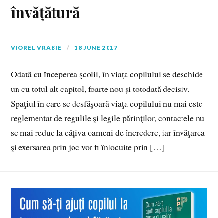
învățătură
VIOREL VRABIE
18 JUNE 2017
Odată cu începerea şcolii, în viaţa copilului se deschide
un cu totul alt capitol, foarte nou şi totodată decisiv.
Spaţiul în care se desfăşoară viaţa copilului nu mai este
reglementat de regulile şi legile părinţilor, contactele nu
se mai reduc la câţiva oameni de încredere, iar învăţarea
şi exersarea prin joc vor fi înlocuite prin […]