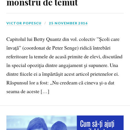
monstru de temut
VICTOR POPESCU
25 NOVEMBER 2016
Capitolul lui Betty Quantz din vol. colectiv ”Școli care
învață” (coordonat de Peter Senge) ridică întrebări
referitoare la temele de acasă primite de elevi, discutând
în special opoziţia dintre angajament şi supunere. Una
dintre fiicele ei a împărtăşit acest articol prietenelor ei.
Răspunsul lor a fost: „Nu credeam că cineva şi‑a dat
seama de aceste […]