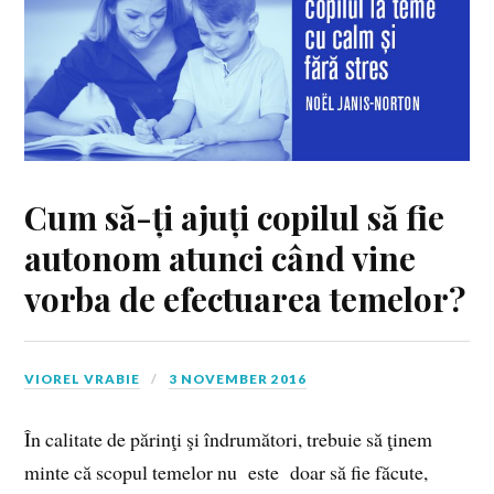
Cum să-ți ajuți copilul să fie
autonom atunci când vine
vorba de efectuarea temelor?
VIOREL VRABIE
3 NOVEMBER 2016
În calitate de părinţi şi îndrumători, trebuie să ţinem
minte că scopul temelor nu este doar să fie făcute,