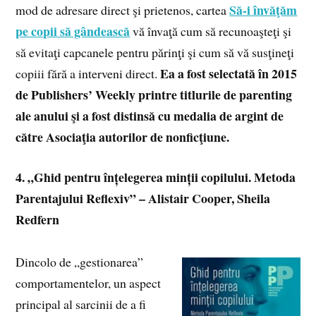
Să-i învăţăm
mod de adresare direct şi prietenos, cartea
pe copii să gândească
vă învaţă cum să recunoaşteţi şi
să evitaţi capcanele pentru părinţi şi cum să vă susţineţi
Ea a fost selectată în 2015
copiii fără a interveni direct.
de Publishers’ Weekly printre titlurile de parenting
ale anului şi a fost distinsă cu medalia de argint de
către Asociaţia autorilor de nonficţiune.
4. „Ghid pentru înțelegerea minții copilului. Metoda
Parentajului Reflexiv” – Alistair Cooper, Sheila
Redfern
Dincolo de „gestionarea”
comportamentelor, un aspect
principal al sarcinii de a fi