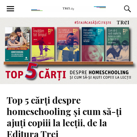
Top 5 cărți despre
homeschooling și cum să-ți
ajuți copiii la lecții, de la
Editura Trei