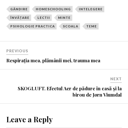
GÂNDIRE
HOMESCHOOLING
INTELEGERE
ÎNVĂȚARE
LECTII
MINTE
PSIHOLOGIE PRACTICA
SCOALA
TEME
PREVIOUS
Respirația mea, plămânii mei, trauma mea
NEXT
SKOGLUFT. Efectul Aer de pădure în casă și la
birou de Jørn Viumdal
Leave a Reply