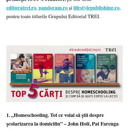
edituratrei.ro
pandoram.ro
lifestylepublishing.ro
,
și
,
pentru toate titlurile Grupului Editorial TREI.
1. „Homeschooling. Tot ce voiai să știi despre
școlarizarea la domiciliu” – John Holt, Pat Farenga