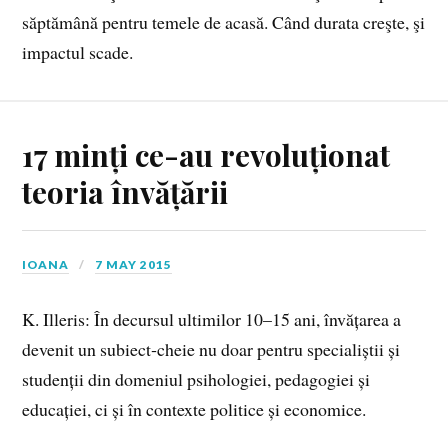
săptămână pentru temele de acasă. Când durata creşte, şi
impactul scade.
17 minți ce-au revoluționat
teoria învățării
IOANA
7 MAY 2015
K. Illeris: În decursul ultimilor 10–15 ani, învățarea a
devenit un subiect‑cheie nu doar pentru specialiștii și
studenții din domeniul psihologiei, pedagogiei și
educației, ci și în contexte politice și economice.