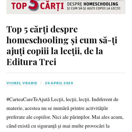
Top 5 cărți despre
homeschooling și cum să-ți
ajuți copiii la lecții, de la
Editura Trei
VIOREL VRABIE
20 APRIL 2020
#CarteaCareTeAjută Lecții, lecții, lecții. Indiferent de
materie, acestea nu se numără printre activitățile
preferate ale copiilor. Nici ale părinților. Mai ales acum,
când există cu siguranță și mai multe provocări la