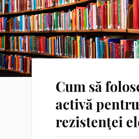
Cum să folose
activă pentru
rezistenţei e