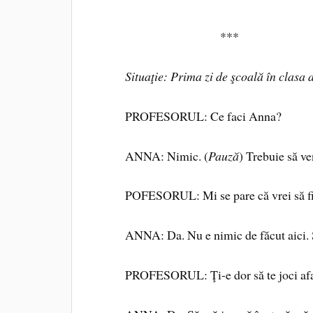
***
Situaţie: Prima zi de şcoală în clasa 
PROFESORUL: Ce faci Anna?
ANNA: Nimic. (
Pauză
) Trebuie să ve
POFESORUL: Mi se pare că vrei să fii 
ANNA: Da. Nu e nimic de făcut aici. Sta
PROFESORUL: Ţi-e dor să te joci afar