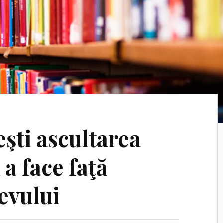
şti ascultarea
 a face faţă
levului