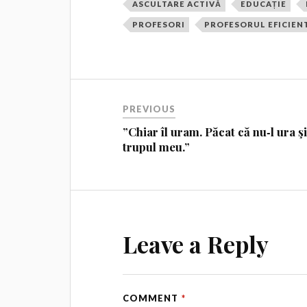
ASCULTARE ACTIVĂ
EDUCAȚIE
PROFESORI
PROFESORUL EFICIEN
PREVIOUS
”Chiar îl uram. Păcat că nu‑l ura ş
trupul meu.”
Leave a Reply
COMMENT
*