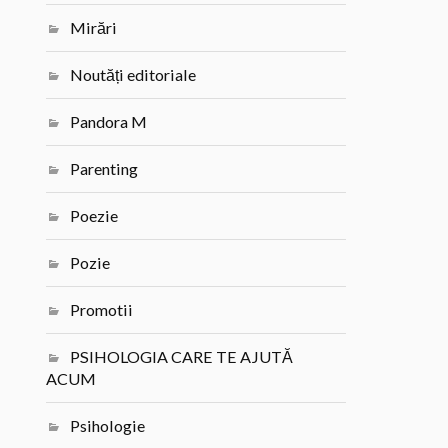
Mirări
Noutăți editoriale
Pandora M
Parenting
Poezie
Pozie
Promotii
PSIHOLOGIA CARE TE AJUTĂ
ACUM
Psihologie