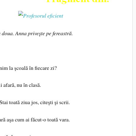
a doua. Anna priveşte pe fereastră.
nim la şcoală în fiecare zi?
afară, nu în clasă.
i toată ziua jos, citeşti şi scrii.
ă aşa cum ai făcut-o toată vara.