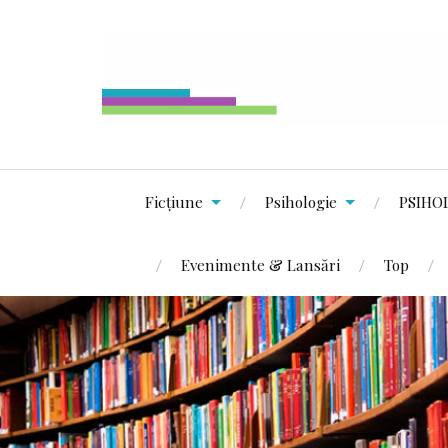
Ficțiune
Psihologie
PSIHO
Evenimente & Lansări
Top