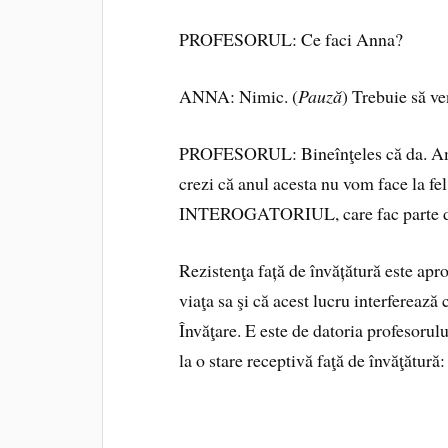
PROFESORUL: Ce faci Anna?
ANNA: Nimic. (
Pauză
) Trebuie să ve
PROFESORUL: Bineînţeles că da. Am ven
crezi că anul acesta nu vom face la
INTEROGATORIUL, care fac parte di
Rezistenţa față de învățătură este ap
viaţa sa şi că acest lucru interferează
Învăţare. E este de datoria profesorulu
la o stare receptivă faţă de învăţătură: