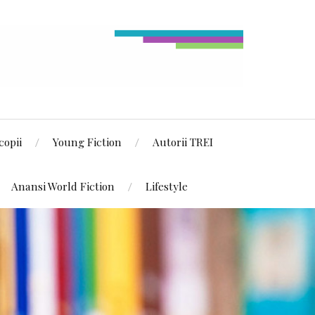
copii
Young Fiction
Autorii TREI
Anansi World Fiction
Lifestyle