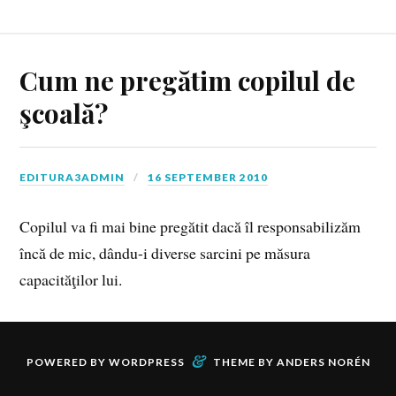
Cum ne pregătim copilul de
şcoală?
EDITURA3ADMIN
16 SEPTEMBER 2010
Copilul va fi mai bine pregătit dacă îl responsabilizăm
încă de mic, dându-i diverse sarcini pe măsura
capacităţilor lui.
&
POWERED BY
WORDPRESS
THEME BY
ANDERS NORÉN