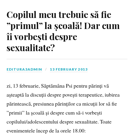
Copilul meu trebuie să fie
”primul” la școală! Dar cum
îi vorbești despre
sexualitate?
EDITURA3ADMIN
13 FEBRUARY 2013
zi, 13 februarie, Săptămâna Psi pentru părinți vă
așteaptă la discuții despre povești terapeutice, iubirea
părintească, presiunea părinților ca micuții lor să fie
”primii” la școală și despre cum să-i vorbești
copilului/adolescentului despre sexualitate. Toate
evenimentele încep de la orele 18.00: