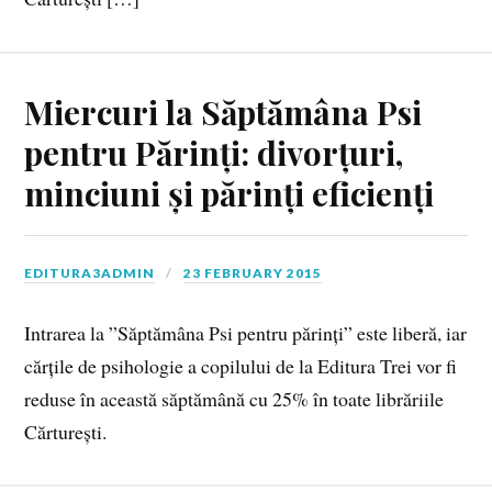
Miercuri la Săptămâna Psi
pentru Părinți: divorțuri,
minciuni și părinți eficienți
EDITURA3ADMIN
23 FEBRUARY 2015
Intrarea la ”Săptămâna Psi pentru părinți” este liberă, iar
cărțile de psihologie a copilului de la Editura Trei vor fi
reduse în această săptămână cu 25% în toate librăriile
Cărturești.