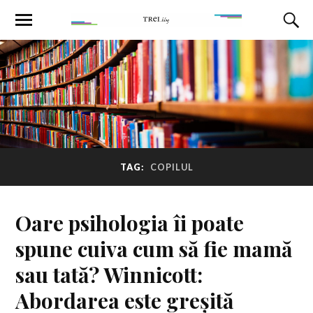
TAG:
COPILUL
Oare psihologia îi poate
spune cuiva cum să fie mamă
sau tată? Winnicott:
Abordarea este greșită