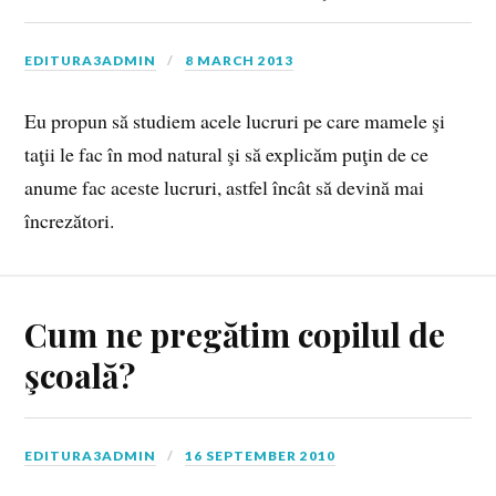
EDITURA3ADMIN
8 MARCH 2013
Eu propun să studiem acele lucruri pe care mamele şi
taţii le fac în mod natural şi să explicăm puţin de ce
anume fac aceste lucruri, astfel încât să devină mai
încrezători.
Cum ne pregătim copilul de
şcoală?
EDITURA3ADMIN
16 SEPTEMBER 2010