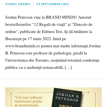
VIOREL VRABIE
29 SEPTEMBER 2021
Jordan Peterson vine la BRAND MINDS! Autorul
bestsellerurilor “12 Reguli de viață” și “Dincolo de
ordine“, publicate de Editura Trei, îți dă întâlnire la
București pe 17 iunie 2022. Intră pe
www.brandminds.ro pentru mai multe informații.Jordan
B. Peterson este profesor de psihologie, predă la
Universitatea din Toronto, susținând totodată conferințe
publice cu o audiență remarcabilă. […]