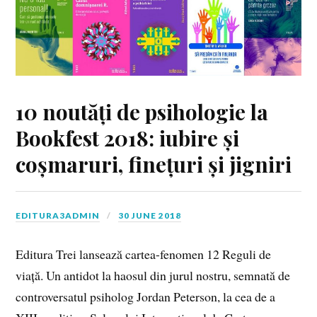
10 noutăți de psihologie la
Bookfest 2018: iubire și
coșmaruri, finețuri și jigniri
EDITURA3ADMIN
30 JUNE 2018
Editura Trei lansează cartea-fenomen 12 Reguli de
viață. Un antidot la haosul din jurul nostru, semnată de
controversatul psiholog Jordan Peterson, la cea de a