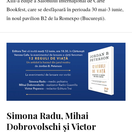
XIII-a ediție a Salonului Internațional de Carte
Bookfest, care se desfășoară în perioada 30 mai-3 iunie,
în noul pavilion B2 de la Romexpo (București).
Simona Radu, Mihai
Dobrovolschi și Victor