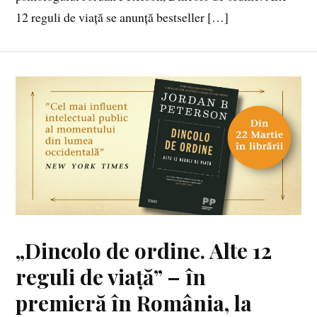
12 reguli de viață se anunță bestseller […]
„Dincolo de ordine. Alte 12
reguli de viață” – în
premieră în România, la