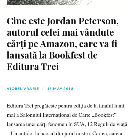
Cine este Jordan Peterson,
autorul celei mai vândute
cărți pe Amazon, care va fi
lansată la Bookfest de
Editura Trei
VIOREL VRABIE
15 MAY 2018
Editura Trei pregătește pentru ediția de la finalul lunii
mai a Salonului Internațional de Carte „Bookfest”
lansarea unei cărți fenomen în SUA, 12 Reguli de viață
– Un antidot la haosul din jurul nostru. Cartea, care a