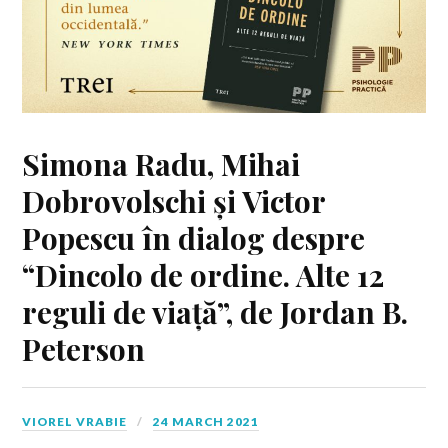
Simona Radu, Mihai
Dobrovolschi și Victor
Popescu în dialog despre
“Dincolo de ordine. Alte 12
reguli de viață”, de Jordan B.
Peterson
VIOREL VRABIE
24 MARCH 2021