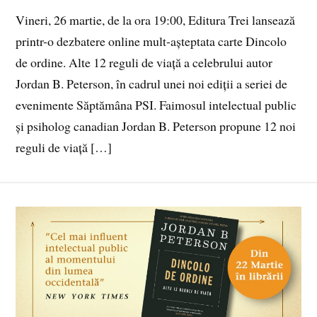
Vineri, 26 martie, de la ora 19:00, Editura Trei lansează
printr-o dezbatere online mult-așteptata carte Dincolo
de ordine. Alte 12 reguli de viață a celebrului autor
Jordan B. Peterson, în cadrul unei noi ediții a seriei de
evenimente Săptămâna PSI. Faimosul intelectual public
și psiholog canadian Jordan B. Peterson propune 12 noi
reguli de viață […]