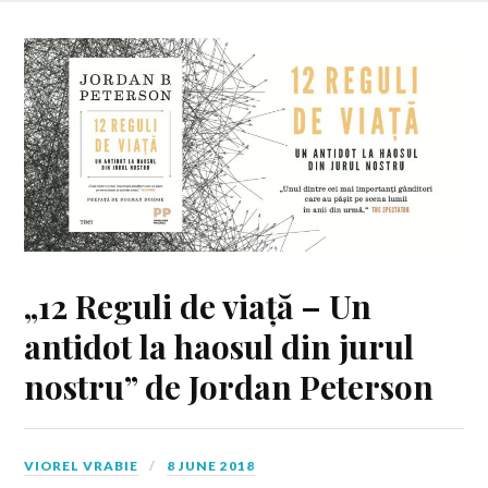
„12 Reguli de viață – Un
antidot la haosul din jurul
nostru” de Jordan Peterson
VIOREL VRABIE
8 JUNE 2018