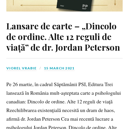
Lansare de carte – „Dincolo
de ordine. Alte 12 reguli de
viață” de dr. Jordan Peterson
VIOREL VRABIE
15 MARCH 2021
Pe 26 martie, în cadrul Săptămânii PSI, Editura Trei
lansează în România mult-așteptata carte a psihologului
canadian: Dincolo de ordine. Alte 12 reguli de viață
Reechilibrarea existențială necesită un dram de haos,
afirmă dr. Jordan Peterson Cea mai recentă lucrare a
psihologului Jordan Peterson, Dincolo de ordine. Alte