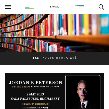
TAG:
12 REGULI DE VIAȚĂ