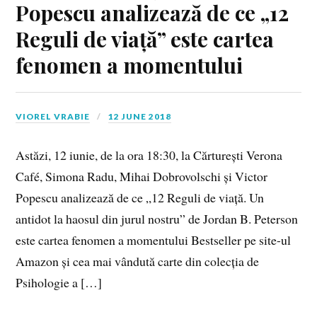
Popescu analizează de ce „12
Reguli de viață” este cartea
fenomen a momentului
VIOREL VRABIE
12 JUNE 2018
Astăzi, 12 iunie, de la ora 18:30, la Cărturești Verona
Café, Simona Radu, Mihai Dobrovolschi și Victor
Popescu analizează de ce „12 Reguli de viață. Un
antidot la haosul din jurul nostru” de Jordan B. Peterson
este cartea fenomen a momentului Bestseller pe site-ul
Amazon și cea mai vândută carte din colecția de
Psihologie a […]