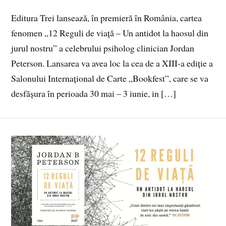
Editura Trei lansează, în premieră în România, cartea
fenomen „12 Reguli de viață – Un antidot la haosul din
jurul nostru” a celebrului psiholog clinician Jordan
Peterson. Lansarea va avea loc la cea de a XIII-a ediție a
Salonului Internațional de Carte „Bookfest”, care se va
desfășura în perioada 30 mai – 3 iunie, in […]