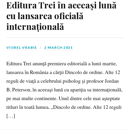
Editura Trei în aceeași lună
cu lansarea oficială
internațională
VIOREL VRABIE
2 MARCH 2021
Editura Trei anunță premiera editorială a lunii martie,
lansarea în România a cărții Dincolo de ordine. Alte 12
reguli de viață a celebrului psiholog și profesor Jordan
B. Peterson, în aceeași lună cu apariția sa internațională,
pe mai multe continente. Unul dintre cele mai așteptate
titluri în toată lumea, „Dincolo de ordine. Alte 12 reguli
[…]