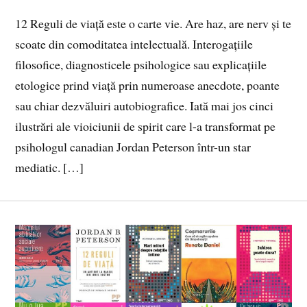
12 Reguli de viață este o carte vie. Are haz, are nerv și te
scoate din comoditatea intelectuală. Interogațiile
filosofice, diagnosticele psihologice sau explicațiile
etologice prind viață prin numeroase anecdote, poante
sau chiar dezvăluiri autobiografice. Iată mai jos cinci
ilustrări ale vioiciunii de spirit care l-a transformat pe
psihologul canadian Jordan Peterson într-un star
mediatic. […]