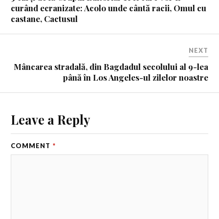
curând ecranizate: Acolo unde cântă racii, Omul cu
castane, Cactusul
NEXT
Mâncarea stradală, din Bagdadul secolului al 9-lea
până în Los Angeles-ul zilelor noastre
Leave a Reply
COMMENT
*