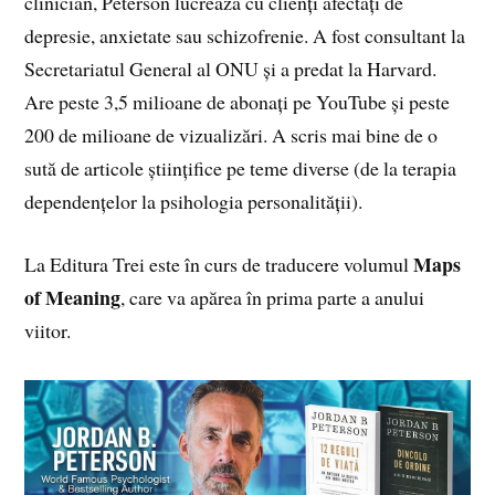
clinician, Peterson lucrează cu clienți afectați de
depresie, anxietate sau schizofrenie. A fost consultant la
Secretariatul General al ONU și a predat la Harvard.
Are peste 3,5 milioane de abonați pe YouTube și peste
200 de milioane de vizualizări. A scris mai bine de o
sută de articole științifice pe teme diverse (de la terapia
dependențelor la psihologia personalității).
Maps
La Editura Trei este în curs de traducere volumul
of Meaning
, care va apărea în prima parte a anului
viitor.