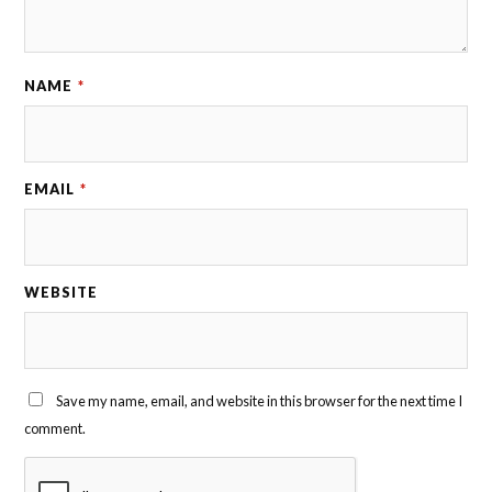
NAME
*
EMAIL
*
WEBSITE
Save my name, email, and website in this browser for the next time I
comment.