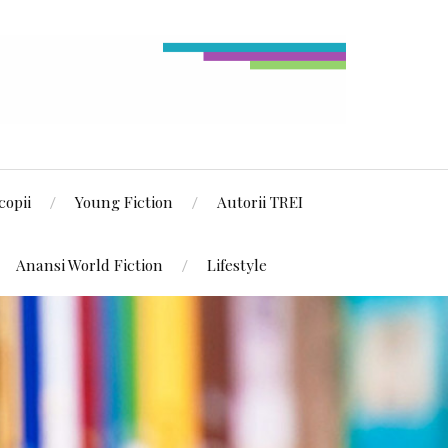
copii
Young Fiction
Autorii TREI
Anansi World Fiction
Lifestyle