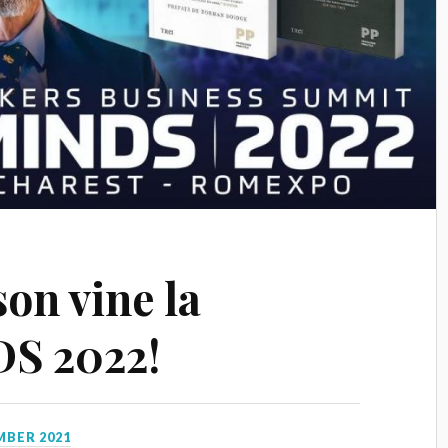
on vine la
S 2022!
MBER 2021