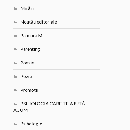
Mirări
Noutăți editoriale
Pandora M
Parenting
Poezie
Pozie
Promotii
PSIHOLOGIA CARE TE AJUTĂ
ACUM
Psihologie