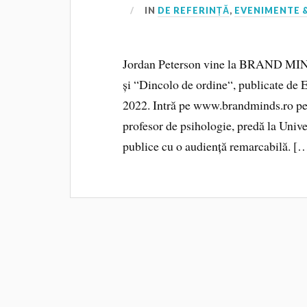
IN
DE REFERINȚĂ
,
EVENIMENTE &
Jordan Peterson vine la BRAND MINDS
și “Dincolo de ordine“, publicate de Ed
2022. Intră pe www.brandminds.ro pen
profesor de psihologie, predă la Unive
publice cu o audiență remarcabilă. [