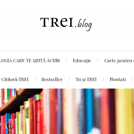
LOGIA CARE TE AJUTĂ ACUM
Educație
Carte pentru 
Cititorii TREI
Bestseller
Tu și TREI
Noutati