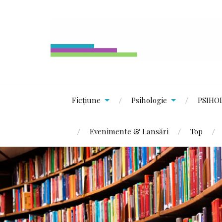
Ficțiune
Psihologie
PSIHO
Evenimente & Lansări
Top