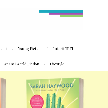
copii
Young Fiction
Autorii TREI
Anansi World Fiction
Lifestyle