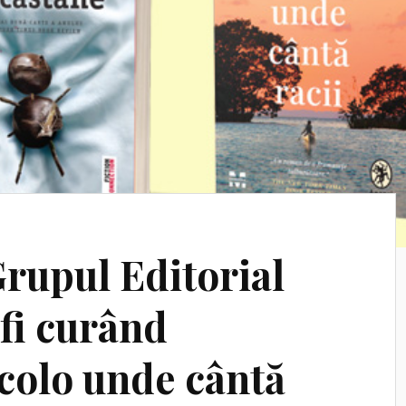
 Grupul Editorial
 fi curând
Acolo unde cântă