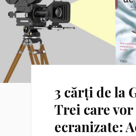
3 cărți de la
Trei care vor
ecranizate: 