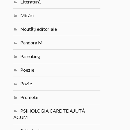
Literatură
Mirări
Noutăți editoriale
Pandora M
Parenting
Poezie
Pozie
Promotii
PSIHOLOGIA CARE TE AJUTĂ
ACUM