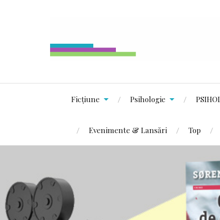
Ficțiune
Psihologie
PSIHO
Evenimente & Lansări
Top