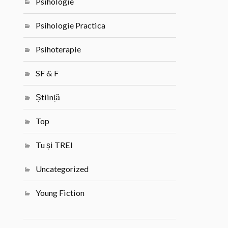
Psihologie
Psihologie Practica
Psihoterapie
SF & F
Știință
Top
Tu și TREI
Uncategorized
Young Fiction