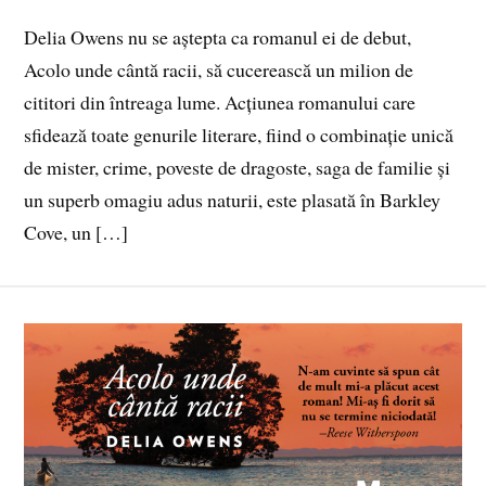
Delia Owens nu se aștepta ca romanul ei de debut,
Acolo unde cântă racii, să cucerească un milion de
cititori din întreaga lume. Acțiunea romanului care
sfidează toate genurile literare, fiind o combinație unică
de mister, crime, poveste de dragoste, saga de familie și
un superb omagiu adus naturii, este plasată în Barkley
Cove, un […]