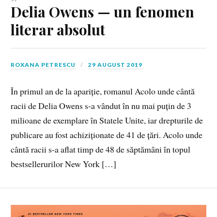
Delia Owens — un fenomen
literar absolut
ROXANA PETRESCU
29 AUGUST 2019
În primul an de la apariție, romanul Acolo unde cântă
racii de Delia Owens s-a vândut în nu mai puțin de 3
milioane de exemplare în Statele Unite, iar drepturile de
publicare au fost achiziționate de 41 de țări. Acolo unde
cântă racii s-a aflat timp de 48 de săptămâni în topul
bestsellerurilor New York […]