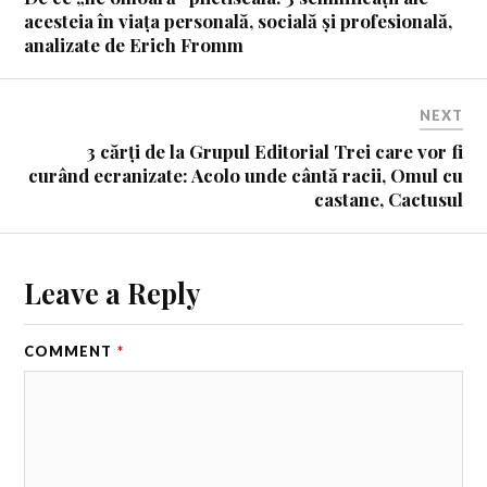
acesteia în viața personală, socială și profesională,
analizate de Erich Fromm
NEXT
3 cărți de la Grupul Editorial Trei care vor fi
curând ecranizate: Acolo unde cântă racii, Omul cu
castane, Cactusul
Leave a Reply
COMMENT
*