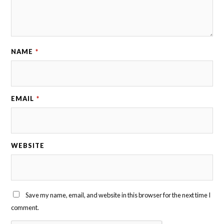
NAME
*
EMAIL
*
WEBSITE
Save my name, email, and website in this browser for the next time I
comment.