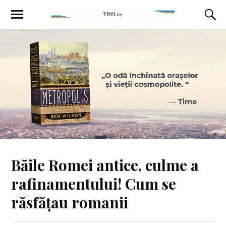
Băile Romei antice, culme a
rafinamentului! Cum se
răsfățau romanii